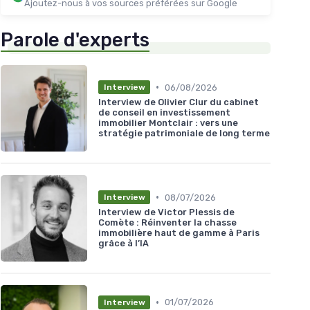
Ajoutez-nous à vos sources préférées sur Google
Parole d'experts
•
06/08/2026
Interview
Interview de Olivier Clur du cabinet
de conseil en investissement
immobilier Montclair : vers une
stratégie patrimoniale de long terme
•
08/07/2026
Interview
Interview de Victor Plessis de
Comète : Réinventer la chasse
immobilière haut de gamme à Paris
grâce à l’IA
•
01/07/2026
Interview