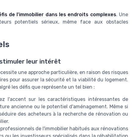
éfis de l'immobilier dans les endroits complexes
. Une
teurs potentiels sérieux, même face aux obstacles
els
stimuler leur intérêt
essite une approche particulière, en raison des risques
es pour assurer la sécurité et la viabilité du logement.
lgré les défis que représente un tel bien :
z l'accent sur les caractéristiques intéressantes de
ecture ancienne ou le potentiel d'aménagement. Même si
t séduire des acheteurs à la recherche de rénovation ou
lier.
es professionnels de l'immobilier habitués aux rénovations
s ou les investisseurs spécialisés dans la réhabilitation