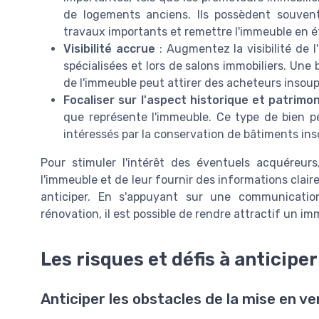
de logements anciens. Ils possèdent souvent
travaux importants et remettre l'immeuble en é
Visibilité accrue
: Augmentez la visibilité de 
spécialisées et lors de salons immobiliers. Un
de l'immeuble peut attirer des acheteurs insou
Focaliser sur l'aspect historique et patrimon
que représente l'immeuble. Ce type de bien pe
intéressés par la conservation de bâtiments ins
Pour stimuler l'intérêt des éventuels acquéreurs,
l'immeuble et de leur fournir des informations claire
anticiper. En s'appuyant sur une communicatio
rénovation, il est possible de rendre attractif un i
Les risques et défis à anticiper
Anticiper les obstacles de la mise en v