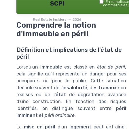
*
En remplissant
SCPI
commerciales p
Real Estate Insiders — 2026
Comprendre la notion
d'immeuble en péril
Définition et implications de l'état de
péril
Lorsqu'un
immeuble
est classé en
état de péril
,
cela signifie qu'il représente un danger pour ses
occupants ou pour le public. Cette situation
découle souvent de l'
insalubrité
, des
travaux
non
réalisés ou de l'
état
de dégradation avancée
d'une construction. En fonction des risques
identifiés, on distingue souvent entre
péril
imminent
et
péril ordinaire
.
La
mise en péril
d'un
logement
peut entraîner