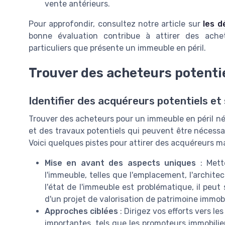
vente antérieurs.
Pour approfondir, consultez notre article sur
les d
bonne évaluation contribue à attirer des ache
particuliers que présente un immeuble en péril.
Trouver des acheteurs potenti
Identifier des acquéreurs potentiels et 
Trouver des acheteurs pour un immeuble en péril néc
et des travaux potentiels qui peuvent être nécessair
Voici quelques pistes pour attirer des acquéreurs ma
Mise en avant des aspects uniques
: Mette
l'immeuble, telles que l'emplacement, l'archit
l'état de l'immeuble est problématique, il peu
d'un projet de valorisation de patrimoine immobi
Approches ciblées
: Dirigez vos efforts vers l
importantes, tels que les promoteurs immobilier