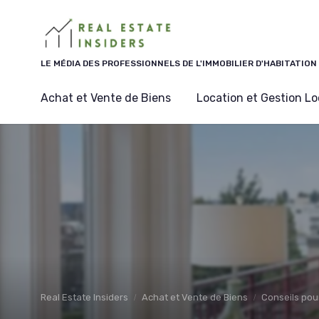
Panneau de gestion des cookies
LE MÉDIA DES PROFESSIONNELS DE L'IMMOBILIER D'HABITATION
Achat et Vente de Biens
Location et Gestion Lo
Real Estate Insiders
Achat et Vente de Biens
Conseils pou