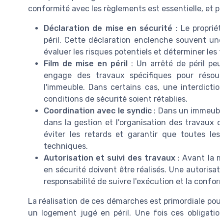
conformité avec les règlements est essentielle, et p
Déclaration de mise en sécurité
: Le proprié
péril. Cette déclaration enclenche souvent une
évaluer les risques potentiels et déterminer les
Film de mise en péril
: Un arrêté de péril peu
engage des travaux spécifiques pour résou
l'immeuble. Dans certains cas, une interdicti
conditions de sécurité soient rétablies.
Coordination avec le syndic
: Dans un immeuble
dans la gestion et l'organisation des travaux 
éviter les retards et garantir que toutes le
techniques.
Autorisation et suivi des travaux
: Avant la m
en sécurité doivent être réalisés. Une autorisat
responsabilité de suivre l'exécution et la confo
La réalisation de ces démarches est primordiale pour
un logement jugé en péril. Une fois ces obligati