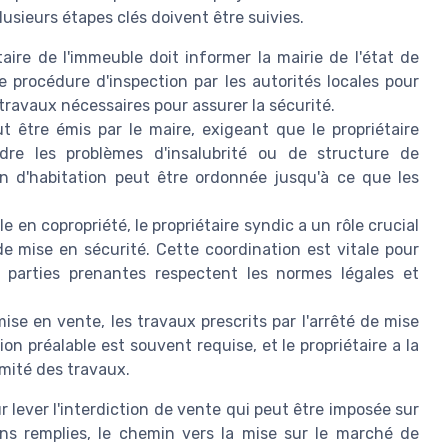
lusieurs étapes clés doivent être suivies.
taire de l'immeuble doit informer la mairie de l'état de
 procédure d'inspection par les autorités locales pour
 travaux nécessaires pour assurer la sécurité.
t être émis par le maire, exigeant que le propriétaire
dre les problèmes d'insalubrité ou de structure de
on d'habitation peut être ordonnée jusqu'à ce que les
 en copropriété, le propriétaire syndic a un rôle crucial
de mise en sécurité. Cette coordination est vitale pour
s parties prenantes respectent les normes légales et
ise en vente, les travaux prescrits par l'arrêté de mise
ion préalable est souvent requise, et le propriétaire a la
rmité des travaux.
 lever l'interdiction de vente qui peut être imposée sur
ons remplies, le chemin vers la mise sur le marché de