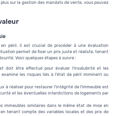
r plus sur la gestion des mandats de vente, vous pouvez
valeur
sie
 péril, il est crucial de procéder à une évaluation
situation permet de fixer un prix juste et réaliste, tenant
curité. Voici quelques étapes à suivre :
 doit être effectué pour évaluer l'insalubrité et les
 examine les risques liés à l'état de péril imminent ou
x à réaliser pour restaurer l'intégrité de l'immeuble est
curité et les éventuelles interdictions de logements par
 immeubles similaires dans le même état de mise en
en tenant compte des variables locales et des prix de