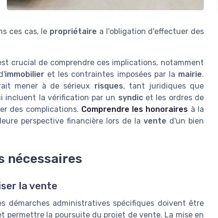
ns ces cas, le
propriétaire
a l'obligation d'effectuer des
l est crucial de comprendre ces implications, notamment
d'
immobilier
et les contraintes imposées par la
mairie
.
rrait mener à de sérieux
risques
, tant juridiques que
i incluent la vérification par un
syndic
et les ordres de
ter des complications.
Comprendre les honoraires
à la
eure perspective financière lors de la
vente
d'un bien
s nécessaires
ser la vente
es démarches administratives spécifiques doivent être
et permettre la poursuite du projet de vente. La mise en