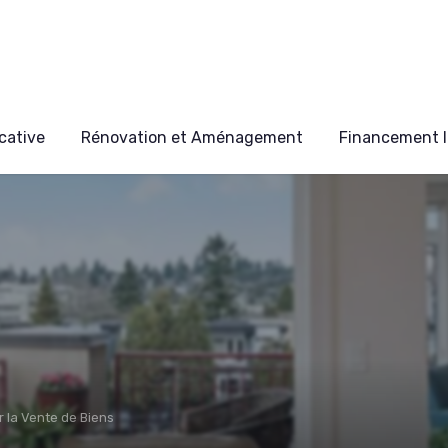
cative
Rénovation et Aménagement
Financement I
r la Vente de Biens