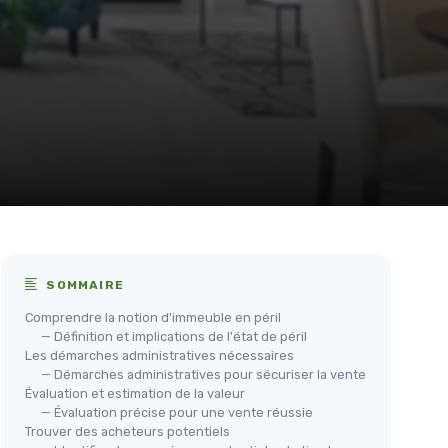
SOMMAIRE
Comprendre la notion d'immeuble en péril
— Définition et implications de l'état de péril
Les démarches administratives nécessaires
— Démarches administratives pour sécuriser la vente
Évaluation et estimation de la valeur
— Évaluation précise pour une vente réussie
Trouver des acheteurs potentiels