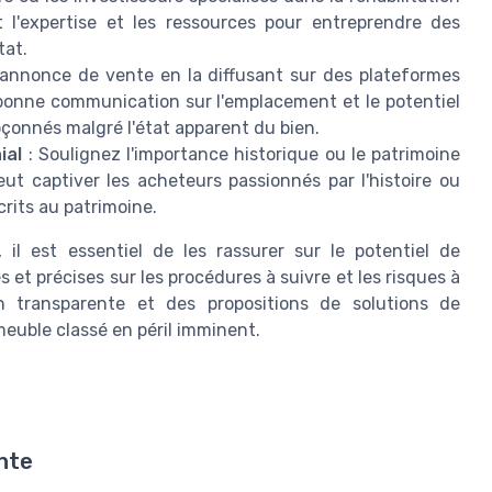
 l'expertise et les ressources pour entreprendre des
tat.
l'annonce de vente en la diffusant sur des plateformes
e bonne communication sur l'emplacement et le potentiel
pçonnés malgré l'état apparent du bien.
ial
: Soulignez l'importance historique ou le patrimoine
ut captiver les acheteurs passionnés par l'histoire ou
crits au patrimoine.
 il est essentiel de les rassurer sur le potentiel de
s et précises sur les procédures à suivre et les risques à
n transparente et des propositions de solutions de
mmeuble classé en péril imminent.
ente