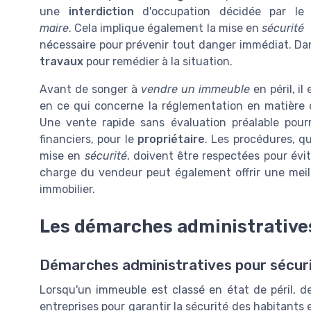
une
interdiction
d'occupation décidée par le
maire
. Cela implique également la mise en
sécurité
nécessaire pour prévenir tout danger immédiat. Da
travaux
pour remédier à la situation.
Avant de songer à
vendre un immeuble
en péril, i
en ce qui concerne la réglementation en matière 
Une vente rapide sans évaluation préalable pou
financiers, pour le
propriétaire
. Les procédures, qu
mise en
sécurité
, doivent être respectées pour évi
charge du vendeur peut également offrir une meill
immobilier.
Les démarches administrative
Démarches administratives pour sécuri
Lorsqu'un immeuble est classé en état de péril, d
entreprises pour garantir la sécurité des habitants 