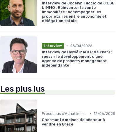
Interview de Jocelyn Tuccio de J'OSE
L'IMMO : Réinventer la vente
immobilière : accompagner les
propriétaires entre autonomie et
délégation totale
•
28/04/2026
Interview
Interview de Hervé MADER de Ykani :
réussir le développement d’une
agence de property management
indépendante
Les plus lus
•
Processus d'Achat Immobilier
12/06/2025
Charmante maison de pêcheur à
vendre en Grèce