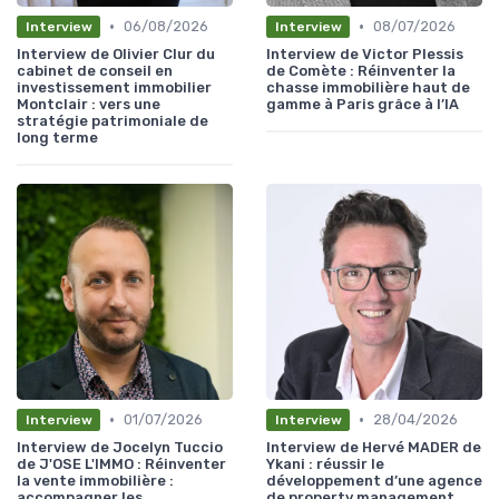
•
•
06/08/2026
08/07/2026
Interview
Interview
Interview de Olivier Clur du
Interview de Victor Plessis
cabinet de conseil en
de Comète : Réinventer la
investissement immobilier
chasse immobilière haut de
Montclair : vers une
gamme à Paris grâce à l’IA
stratégie patrimoniale de
long terme
•
•
01/07/2026
28/04/2026
Interview
Interview
Interview de Jocelyn Tuccio
Interview de Hervé MADER de
de J'OSE L'IMMO : Réinventer
Ykani : réussir le
la vente immobilière :
développement d’une agence
accompagner les
de property management