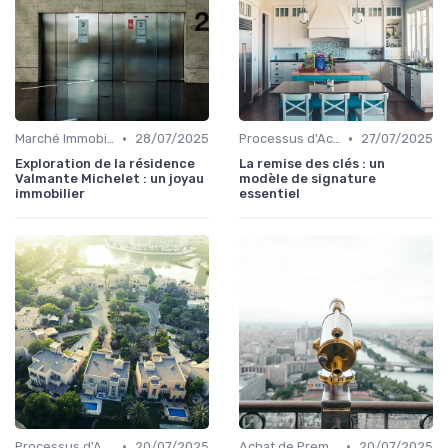
•
•
Marché Immobilier et Prix
28/07/2025
Processus d'Achat Immobilier
27/07/2025
Exploration de la résidence
La remise des clés : un
Valmante Michelet : un joyau
modèle de signature
immobilier
essentiel
•
•
Processus d'Achat Immobilier
20/07/2025
Achat de Première Maison
20/07/2025