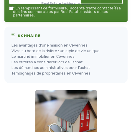
Real Estate Insiders — 2026
*
En remplissant ce formulaire, j’accepte d’être contacté(e) à
des fins commerciales par Real Estate Insiders et ses
partenaires.
SOMMAIRE
Les avantages d'une maison en Cévennes
Vivre au bord de la rivière : un style de vie unique
Le marché immobilier en Cévennes
Les critères à considérer lors de l'achat
Les démarches administratives pour l'achat
Témoignages de propriétaires en Cévennes