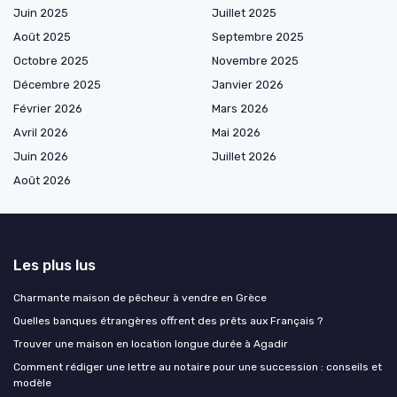
Juin 2025
Juillet 2025
Août 2025
Septembre 2025
Octobre 2025
Novembre 2025
Décembre 2025
Janvier 2026
Février 2026
Mars 2026
Avril 2026
Mai 2026
Juin 2026
Juillet 2026
Août 2026
Les plus lus
Charmante maison de pêcheur à vendre en Grèce
Quelles banques étrangères offrent des prêts aux Français ?
Trouver une maison en location longue durée à Agadir
Comment rédiger une lettre au notaire pour une succession : conseils et
modèle