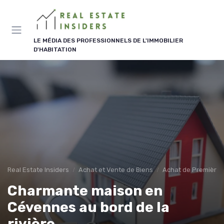
Panneau de gestion des cookies
LE MÉDIA DES PROFESSIONNELS DE L'IMMOBILIER
D'HABITATION
Real Estate Insiders
Achat et Vente de Biens
Achat de Première 
Charmante maison en
Cévennes au bord de la
rivière