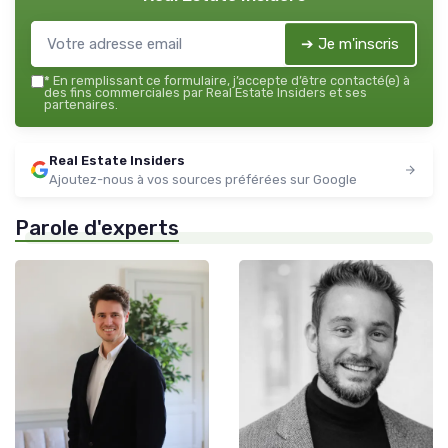
➔ Je m'inscris
*
En remplissant ce formulaire, j’accepte d’être contacté(e) à
des fins commerciales par Real Estate Insiders et ses
partenaires.
Real Estate Insiders
Ajoutez-nous à vos sources préférées sur Google
Parole d'experts