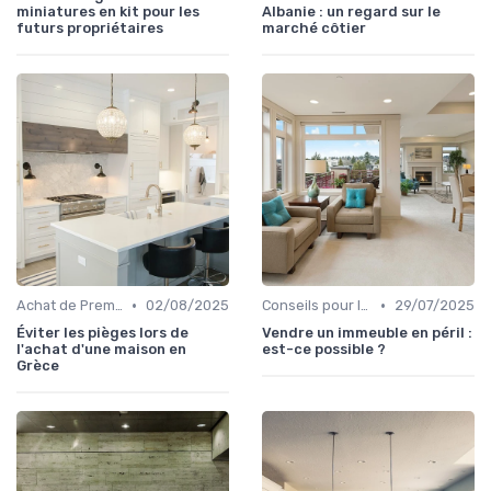
miniatures en kit pour les
Albanie : un regard sur le
futurs propriétaires
marché côtier
•
•
Achat de Première Maison
02/08/2025
Conseils pour la Vente de Biens
29/07/2025
Éviter les pièges lors de
Vendre un immeuble en péril :
l'achat d'une maison en
est-ce possible ?
Grèce