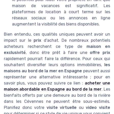
maison de vacances est significatif. Les
plateformes de location à court terme sur les
réseaux sociaux ou les annonces en ligne
augmentent la visibilité des biens disponibles.
Bien entendu, ces qualités uniques peuvent avoir un
impact sur le
prix
d'achat. De nombreux potentiels
acheteurs recherchent ce type de
maison en
exclusivité
, donc être prêt à faire une
offre prix
rapidement pourrait faire la différence. Pour ceux qui
souhaitent diversifier leurs options immobilières,
les
maisons au bord de la mer en Espagne
peuvent aussi
représenter une alternative intéressante ; pour en
savoir plus, vous pouvez suivre ce lien :
acheter une
maison abordable en Espagne au bord de la mer
. Les
bienfaits offerts par une demeure au bord de la rivière
dans les Cévennes ne peuvent être sous-estimés.
Planifiez donc votre
visite virtuelle
ou
video visite
pour déterminer si ce style de vie unique vous convient