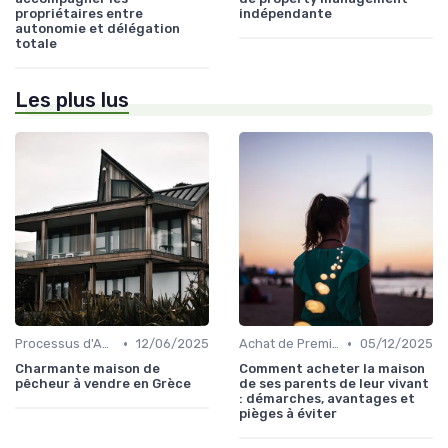
propriétaires entre
indépendante
autonomie et délégation
totale
Les plus lus
•
•
Processus d'Achat Immobilier
12/06/2025
Achat de Première Maison
05/12/2025
Charmante maison de
Comment acheter la maison
pêcheur à vendre en Grèce
de ses parents de leur vivant
: démarches, avantages et
pièges à éviter