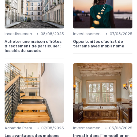
•
•
Investissement dans l'Immobilier Secondaire
08/08/2025
Investissement dans l'Immobilier Secondaire
07/08/2025
Acheter une maison d'hôtes
Opportunités d'achat de
directement de particulier :
terrains avec mobil home
les clés du succès
•
•
Achat de Première Maison
07/08/2025
Investissement dans l'Immobilier Secondaire
03/08/2025
Les avantages des maisons
Investir dans l'immobilier en