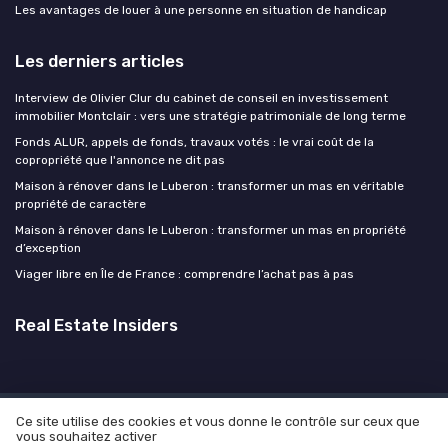
Les avantages de louer à une personne en situation de handicap
Les derniers articles
Interview de Olivier Clur du cabinet de conseil en investissement
immobilier Montclair : vers une stratégie patrimoniale de long terme
Fonds ALUR, appels de fonds, travaux votés : le vrai coût de la
copropriété que l'annonce ne dit pas
Maison à rénover dans le Luberon : transformer un mas en véritable
propriété de caractère
Maison à rénover dans le Luberon : transformer un mas en propriété
d’exception
Viager libre en Île de France : comprendre l’achat pas à pas
Real Estate Insiders
Ce site utilise des cookies et vous donne le contrôle sur ceux que
Mentions légales
Politique de confidentialité
Devis
vous souhaitez activer
Expert