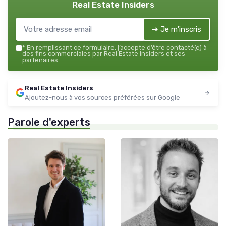
Real Estate Insiders
➔ Je m'inscris
*
En remplissant ce formulaire, j’accepte d’être contacté(e) à
des fins commerciales par Real Estate Insiders et ses
partenaires.
Real Estate Insiders
Ajoutez-nous à vos sources préférées sur Google
Parole d'experts