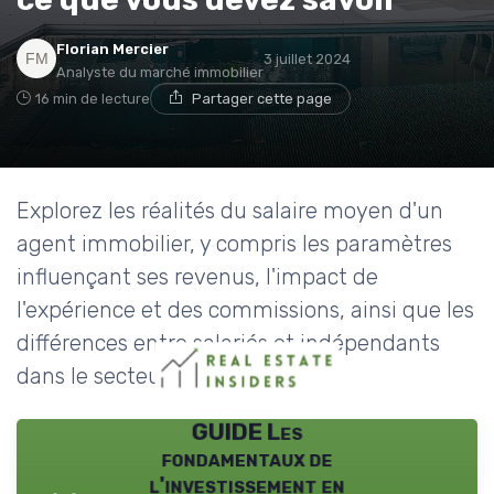
Florian Mercier
3 juillet 2024
Analyste du marché immobilier
16 min de lecture
Partager cette page
Explorez les réalités du salaire moyen d'un
agent immobilier, y compris les paramètres
influençant ses revenus, l'impact de
l'expérience et des commissions, ainsi que les
différences entre salariés et indépendants
dans le secteur immobilier.
GUIDE Les
fondamentaux de
l'investissement en