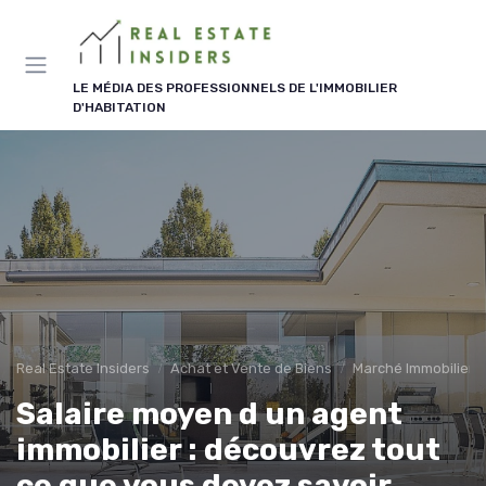
Panneau de gestion des cookies
LE MÉDIA DES PROFESSIONNELS DE L'IMMOBILIER
D'HABITATION
Real Estate Insiders
Achat et Vente de Biens
Marché Immobilier e
Salaire moyen d un agent
immobilier : découvrez tout
ce que vous devez savoir