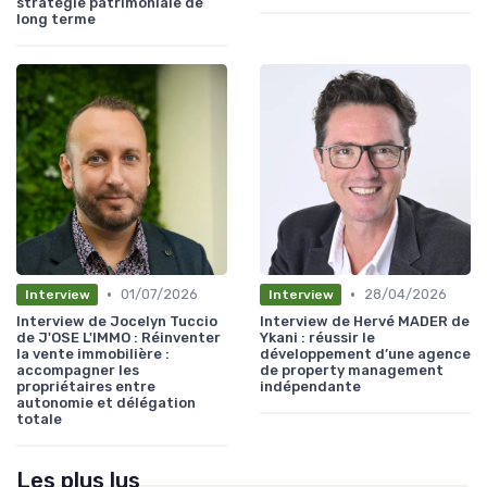
stratégie patrimoniale de
long terme
•
•
01/07/2026
28/04/2026
Interview
Interview
Interview de Jocelyn Tuccio
Interview de Hervé MADER de
de J'OSE L'IMMO : Réinventer
Ykani : réussir le
la vente immobilière :
développement d’une agence
accompagner les
de property management
propriétaires entre
indépendante
autonomie et délégation
totale
Les plus lus