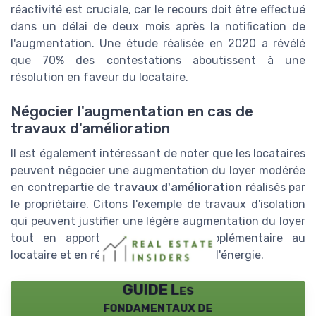
réactivité est cruciale, car le recours doit être effectué
dans un délai de deux mois après la notification de
l'augmentation. Une étude réalisée en 2020 a révélé
que 70% des contestations aboutissent à une
résolution en faveur du locataire.
Négocier l'augmentation en cas de
travaux d'amélioration
Il est également intéressant de noter que les locataires
peuvent négocier une augmentation du loyer modérée
en contrepartie de
travaux d'amélioration
réalisés par
le propriétaire. Citons l'exemple de travaux d'isolation
qui peuvent justifier une légère augmentation du loyer
tout en apportant un confort supplémentaire au
locataire et en réduisant les factures d'énergie.
GUIDE Les
fondamentaux de