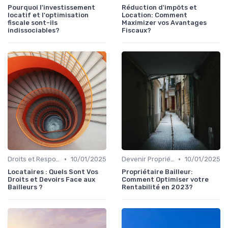
Pourquoi l'investissement
Réduction d'impôts et
locatif et l'optimisation
Location: Comment
fiscale sont-ils
Maximizer vos Avantages
indissociables?
Fiscaux?
•
•
Droits et Responsabilités des Locataires
10/01/2025
Devenir Propriétaire Bailleur
10/01/2025
Locataires : Quels Sont Vos
Propriétaire Bailleur:
Droits et Devoirs Face aux
Comment Optimiser votre
Bailleurs ?
Rentabilité en 2023?