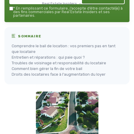
Real Estate Insiders — 2026
*
En remplissant ce formulaire, j’accepte d’être contacté(e) à
des fins commerciales par Real Estate Insiders et ses
partenaires.
SOMMAIRE
Comprendre le bail de location : vos premiers pas en tant
que locataire
Entretien et réparations : qui paie quoi ?
Troubles de voisinage et responsabilité du locataire
Comment bien gérer la fin de votre bail
Droits des locataires face à l'augmentation du loyer