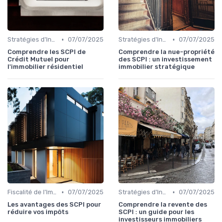
•
•
Stratégies d'Investissement Immobilier
07/07/2025
Stratégies d'Investissement Immobilier
07/07/2025
Comprendre les SCPI de
Comprendre la nue-propriété
Crédit Mutuel pour
des SCPI : un investissement
l'immobilier résidentiel
immobilier stratégique
•
•
Fiscalité de l'Immobilier
07/07/2025
Stratégies d'Investissement Immobilier
07/07/2025
Les avantages des SCPI pour
Comprendre la revente des
réduire vos impôts
SCPI : un guide pour les
investisseurs immobiliers