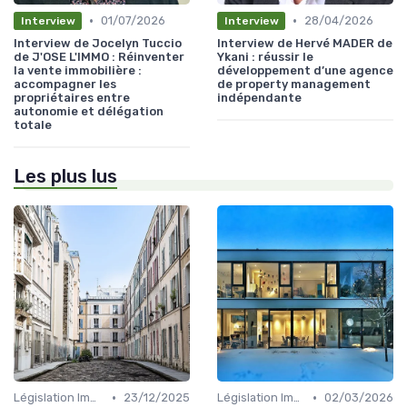
•
•
01/07/2026
28/04/2026
Interview
Interview
Interview de Jocelyn Tuccio
Interview de Hervé MADER de
de J'OSE L'IMMO : Réinventer
Ykani : réussir le
la vente immobilière :
développement d’une agence
accompagner les
de property management
propriétaires entre
indépendante
autonomie et délégation
totale
Les plus lus
•
•
Législation Immobilière
23/12/2025
Législation Immobilière
02/03/2026