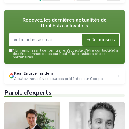
Recevez les dernières actualités de
Real Estate Insiders
➔ Je m'inscris
*
En remplissant ce formulaire, j’accepte d’être contacté(e) à
des fins commerciales par Real Estate Insiders et ses
partenaires.
Real Estate Insiders
Ajoutez-nous à vos sources préférées sur Google
Parole d'experts