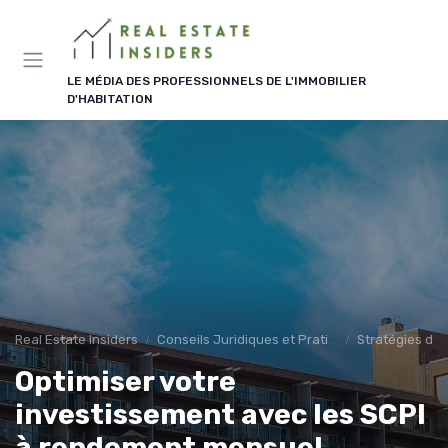
Panneau de gestion des cookies
LE MÉDIA DES PROFESSIONNELS DE L'IMMOBILIER
D'HABITATION
Real Estate Insiders
Conseils Juridiques et Pratiques
Stratégies d'I
Optimiser votre
investissement avec les SCPI
à rendement mensuel