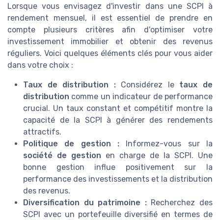
Lorsque vous envisagez d'investir dans une SCPI à
rendement mensuel, il est essentiel de prendre en
compte plusieurs critères afin d'optimiser votre
investissement immobilier et obtenir des revenus
réguliers. Voici quelques éléments clés pour vous aider
dans votre choix :
Taux de distribution :
Considérez le
taux de
distribution
comme un indicateur de performance
crucial. Un taux constant et compétitif montre la
capacité de la SCPI à générer des rendements
attractifs.
Politique de gestion :
Informez-vous sur la
société de gestion
en charge de la SCPI. Une
bonne gestion influe positivement sur la
performance des investissements et la distribution
des revenus.
Diversification du patrimoine :
Recherchez des
SCPI avec un portefeuille diversifié en termes de