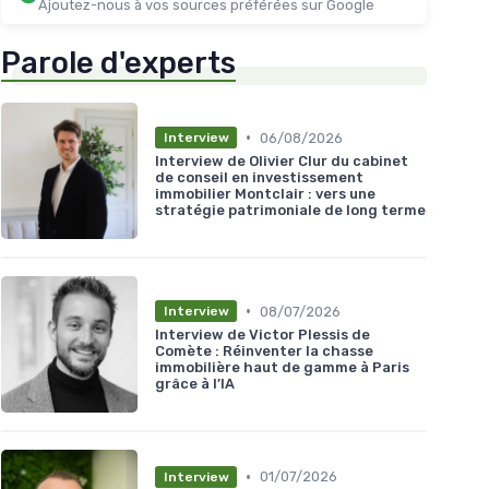
Ajoutez-nous à vos sources préférées sur Google
Parole d'experts
•
06/08/2026
Interview
Interview de Olivier Clur du cabinet
de conseil en investissement
immobilier Montclair : vers une
stratégie patrimoniale de long terme
•
08/07/2026
Interview
Interview de Victor Plessis de
Comète : Réinventer la chasse
immobilière haut de gamme à Paris
grâce à l’IA
•
01/07/2026
Interview