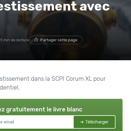
estissement avec
9 min de lecture
Partager cette page
nvestissement dans la SCPI Corum XL pour
dentiel.
z gratuitement le livre blanc
➔ Télécharger