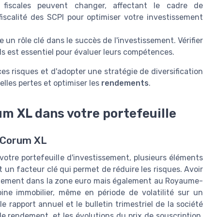
fiscales peuvent changer, affectant le cadre de
a fiscalité des SCPI pour optimiser votre investissement
 un rôle clé dans le succès de l'investissement. Vérifier
els est essentiel pour évaluer leurs compétences.
ces risques et d'adopter une stratégie de diversification
les pertes et optimiser les
rendements
.
m XL dans votre portefeuille
I Corum XL
otre portefeuille d'investissement, plusieurs éléments
t un facteur clé qui permet de réduire les risques. Avoir
eulement dans la zone euro mais également au Royaume-
oine immobilier, même en période de volatilité sur un
e rapport annuel et le bulletin trimestriel de la société
e rendement, et les évolutions du prix de souscription.