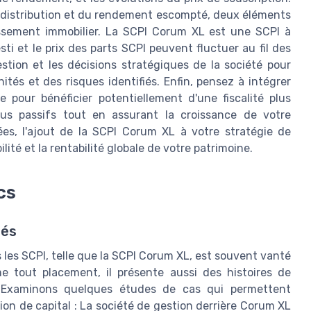
 distribution et du rendement escompté, deux éléments
tissement immobilier. La SCPI Corum XL est une SCPI à
sti et le prix des parts SCPI peuvent fluctuer au fil des
estion et les décisions stratégiques de la société pour
ités et des risques identifiés. Enfin, pensez à intégrer
pour bénéficier potentiellement d'une fiscalité plus
us passifs tout en assurant la croissance de votre
ées, l'ajout de la SCPI Corum XL à votre stratégie de
lité et la rentabilité globale de votre patrimoine.
cs
rés
 les SCPI, telle que la SCPI Corum XL, est souvent vanté
tout placement, il présente aussi des histoires de
. Examinons quelques études de cas qui permettent
ion de capital : La société de gestion derrière Corum XL