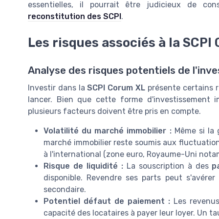
essentielles, il pourrait être judicieux de c
reconstitution des SCPI
.
Les risques associés à la SCPI
Analyse des risques potentiels de l'inv
Investir dans la
SCPI Corum XL
présente certains r
lancer. Bien que cette forme d'investissement i
plusieurs facteurs doivent être pris en compte.
Volatilité du marché immobilier :
Même si la g
marché immobilier reste soumis aux fluctuation
à l'international (zone euro, Royaume-Uni not
Risque de liquidité :
La souscription à des
p
disponible. Revendre ses parts peut s'avére
secondaire.
Potentiel défaut de paiement :
Les revenus 
capacité des locataires à payer leur loyer. Un 