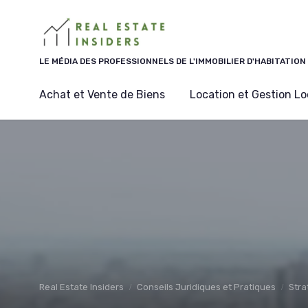
Panneau de gestion des cookies
LE MÉDIA DES PROFESSIONNELS DE L'IMMOBILIER D'HABITATION
Achat et Vente de Biens
Location et Gestion Lo
Real Estate Insiders
Conseils Juridiques et Pratiques
Stra