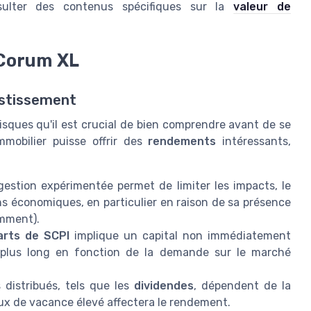
onsulter des contenus spécifiques sur la
valeur de
 Corum XL
estissement
isques qu'il est crucial de bien comprendre avant de se
mmobilier puisse offrir des
rendements
intéressants,
estion expérimentée permet de limiter les impacts, le
s économiques, en particulier en raison de sa présence
amment).
arts de SCPI
implique un capital non immédiatement
r plus long en fonction de la demande sur le marché
distribués, tels que les
dividendes
, dépendent de la
taux de vacance élevé affectera le rendement.