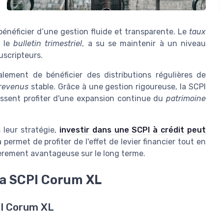
énéficier d’une gestion fluide et transparente. Le
taux
s le
bulletin trimestriel
, a su se maintenir à un niveau
uscripteurs.
lement de bénéficier des distributions régulières de
revenus
stable. Grâce à une gestion rigoureuse, la SCPI
issent profiter d'une expansion continue du
patrimoine
 leur stratégie,
investir dans une SCPI à crédit peut
a permet de profiter de l'effet de levier financier tout en
lièrement avantageuse sur le long terme.
la SCPI Corum XL
PI Corum XL