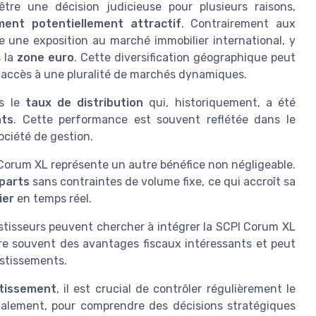
tre une décision judicieuse pour plusieurs raisons,
ent potentiellement attractif
. Contrairement aux
 une exposition au marché immobilier international, y
 la
zone euro
. Cette diversification géographique peut
 accès à une pluralité de marchés dynamiques.
ns le
taux de distribution
qui, historiquement, a été
ts
. Cette performance est souvent reflétée dans le
ociété de gestion.
Corum XL représente un autre bénéfice non négligeable.
parts
sans contraintes de volume fixe, ce qui accroît sa
ier
en temps réel.
stisseurs peuvent chercher à intégrer la SCPI Corum XL
fre souvent des avantages fiscaux intéressants et peut
estissements.
stissement
, il est crucial de contrôler régulièrement le
galement, pour comprendre des décisions stratégiques