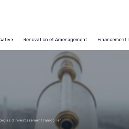
cative
Rénovation et Aménagement
Financement I
tégies d'Investissement Immobilier