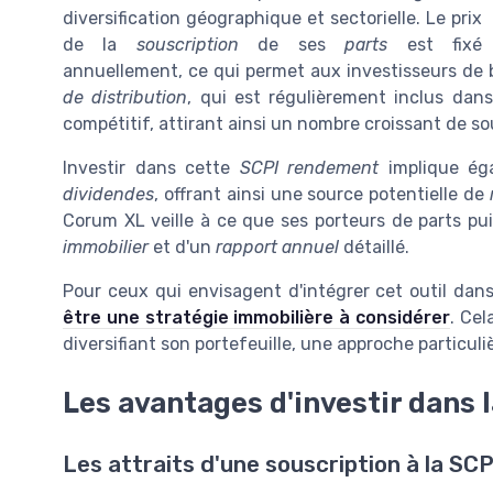
diversification géographique et sectorielle. Le prix
de la
souscription
de ses
parts
est fixé
annuellement, ce qui permet aux investisseurs de b
de distribution
, qui est régulièrement inclus dan
compétitif, attirant ainsi un nombre croissant de so
Investir dans cette
SCPI rendement
implique éga
dividendes
, offrant ainsi une source potentielle de
Corum XL veille à ce que ses porteurs de parts pu
immobilier
et d'un
rapport annuel
détaillé.
Pour ceux qui envisagent d'intégrer cet outil dans
être une stratégie immobilière à considérer
. Cel
diversifiant son portefeuille, une approche particu
Les avantages d'investir dans 
Les attraits d'une souscription à la SC