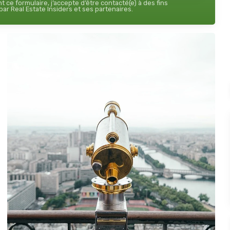
 ce formulaire, j’accepte d’être contacté(e) à des fins
ar Real Estate Insiders et ses partenaires.