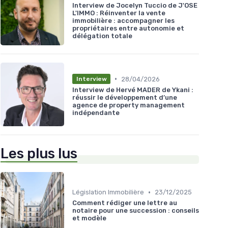
Interview de Jocelyn Tuccio de J'OSE
L'IMMO : Réinventer la vente
immobilière : accompagner les
propriétaires entre autonomie et
délégation totale
•
28/04/2026
Interview
Interview de Hervé MADER de Ykani :
réussir le développement d’une
agence de property management
indépendante
Les plus lus
•
Législation Immobilière
23/12/2025
Comment rédiger une lettre au
notaire pour une succession : conseils
et modèle