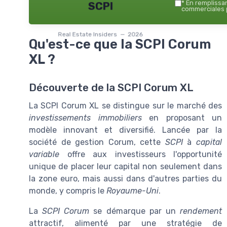
*
En remplissant
SCPI
commerciales p
Real Estate Insiders — 2026
Qu'est-ce que la SCPI Corum
XL ?
Découverte de la SCPI Corum XL
La SCPI Corum XL se distingue sur le marché des
investissements immobiliers
en proposant un
modèle innovant et diversifié. Lancée par la
société de gestion Corum, cette
SCPI
à
capital
variable
offre aux investisseurs l'opportunité
unique de placer leur capital non seulement dans
la zone euro, mais aussi dans d'autres parties du
monde, y compris le
Royaume-Uni
.
La
SCPI Corum
se démarque par un
rendement
attractif, alimenté par une stratégie de