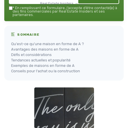
Real Estate Insiders — 2026
*
En remplissant ce formulaire, j’accepte d’être contacté(e) à
des fins commerciales par Real Estate Insiders et ses
partenaires.
SOMMAIRE
Qu'est-ce qu'une maison en forme de A ?
Avantages des maisons en forme de A
Défis et considérations
Tendances actuelles et popularité
Exemples de maisons en forme de A
Conseils pour l'achat ou la construction