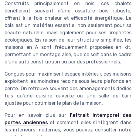
Construits principalement en
bois
, ces
chalets
bénéficient souvent d'une
ossature bois
robuste,
offrant à la fois chaleur et
efficacité énergétique
. Le
bois
est un
matériau
essentiel non seulement pour sa
beauté naturelle, mais également pour ses propriétés
écologiques. En raison de leur
structure
simplifiée, les
maisons
en A sont fréquemment proposées en
kit
,
permettant un montage aisé, que ce soit dans le cadre
d'une
auto construction
ou par des professionnels.
Conçues pour maximiser l'
espace
intérieur, ces
maisons
exploitent les moindres recoins sous leurs plafonds en
pente. On retrouve souvent des aménagements dédiés
tels qu'une
cuisine
ouverte ou une
salle de bain
ajustée pour optimiser le
plan
de la
maison
.
Pour en savoir plus sur
l'attrait intemporel des
portes anciennes
et comment elles s'intègrent dans
les
intérieurs
modernes, vous pouvez consulter notre