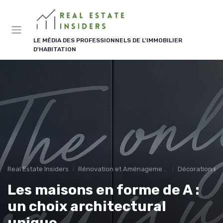
Panneau de gestion des cookies
LE MÉDIA DES PROFESSIONNELS DE L'IMMOBILIER
D'HABITATION
Real Estate Insiders
Rénovation et Aménagement
Décoration et 
Les maisons en forme de A :
un choix architectural
unique