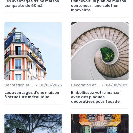
Les avantages d'une maison
Concevoir un plan de maison
compacte de 60m2
conteneur : une solution
innovante
•
•
Décoration et Design d'Intérieur
06/08/2025
Décoration et Design d'Intérieur
04/08/2025
Les avantages d'une maison
Embellissez votre maison
à structure métallique
avec des plaques
décoratives pour façade