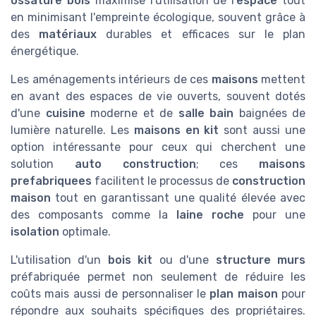
ossature bois
maximise l'utilisation de l'
espace
tout
en minimisant l'empreinte écologique, souvent grâce à
des
matériaux
durables et efficaces sur le plan
énergétique.
Les aménagements intérieurs de ces
maisons
mettent
en avant des espaces de vie ouverts, souvent dotés
d'une
cuisine
moderne et de
salle bain
baignées de
lumière naturelle. Les
maisons en kit
sont aussi une
option intéressante pour ceux qui cherchent une
solution
auto construction
; ces
maisons
prefabriquees
facilitent le processus de
construction
maison
tout en garantissant une qualité élevée avec
des composants comme la
laine roche
pour une
isolation
optimale.
L'utilisation d'un
bois kit
ou d'une
structure murs
préfabriquée permet non seulement de réduire les
coûts mais aussi de personnaliser le
plan maison
pour
répondre aux souhaits spécifiques des propriétaires.