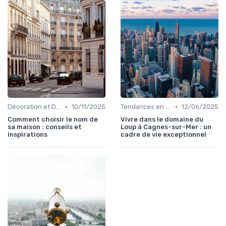
•
•
Décoration et Design d'Intérieur
10/11/2025
Tendances en Aménagement Domestique
12/06/2025
Comment choisir le nom de
Vivre dans le domaine du
sa maison : conseils et
Loup à Cagnes-sur-Mer : un
inspirations
cadre de vie exceptionnel