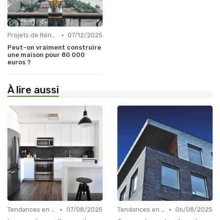
•
Projets de Rénovation
07/12/2025
Peut-on vraiment construire
une maison pour 80 000
euros ?
À lire aussi
•
•
Tendances en Aménagement Domestique
07/08/2025
Tendances en Aménagement Domestique
06/08/2025