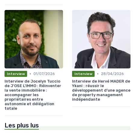
•
•
01/07/2026
28/04/2026
Interview
Interview
Interview de Jocelyn Tuccio
Interview de Hervé MADER de
de J'OSE L'IMMO : Réinventer
Ykani : réussir le
la vente immobilière :
développement d’une agence
accompagner les
de property management
propriétaires entre
indépendante
autonomie et délégation
totale
Les plus lus