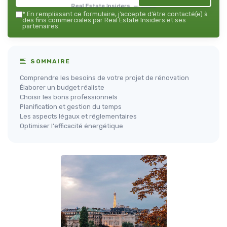
Real Estate Insiders — 2026
*
En remplissant ce formulaire, j’accepte d’être contacté(e) à
des fins commerciales par Real Estate Insiders et ses
partenaires.
SOMMAIRE
Comprendre les besoins de votre projet de rénovation
Élaborer un budget réaliste
Choisir les bons professionnels
Planification et gestion du temps
Les aspects légaux et réglementaires
Optimiser l'efficacité énergétique