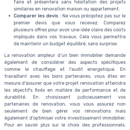
faire et présentera sans hésitation des projets
similaires en renovation maison ou appartement.
Comparer les devis
: Ne vous précipitez pas sur le
premier devis que vous recevez. Comparez
plusieurs offres pour avoir une idée claire des coûts
impliqués dans vos travaux. Cela vous permettra
de maintenir un budget équilibré, sans surprise.
La renovation ampleur d’un bien immobilier demande
également de considérer des aspects spécifiques
comme le chauffage et l'audit energetique. En
travaillant avec les bons partenaires, vous êtes en
mesure d'assurer que votre projet renovation atteindra
les objectifs fixés en matière de performance et de
durabilité. En choisissant judicieusement vos
partenaires de renovation, vous vous assurez non
seulement de bien gérer vos rénovations mais
également d'optimiser votre investissement immobilier.
Pour en savoir plus sur le choix des professionnels,