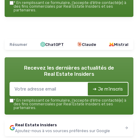
*
En remplissant ce formulaire, j’accepte d’être contacté(e) à
des fins commerciales par Real Estate Insiders et ses
partenaires.
Résumer
ChatGPT
Claude
Mistral
Recevez les dernières actualités de
Real Estate Insiders
➔ Je m'inscris
*
En remplissant ce formulaire, j’accepte d’être contacté(e) à
des fins commerciales par Real Estate Insiders et ses
partenaires.
Real Estate Insiders
Ajoutez-nous à vos sources préférées sur Google