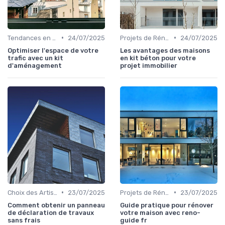
•
•
Tendances en Aménagement Domestique
24/07/2025
Projets de Rénovation
24/07/2025
Optimiser l'espace de votre
Les avantages des maisons
trafic avec un kit
en kit béton pour votre
d'aménagement
projet immobilier
•
•
Choix des Artisans et Devis
23/07/2025
Projets de Rénovation
23/07/2025
Comment obtenir un panneau
Guide pratique pour rénover
de déclaration de travaux
votre maison avec reno-
sans frais
guide fr