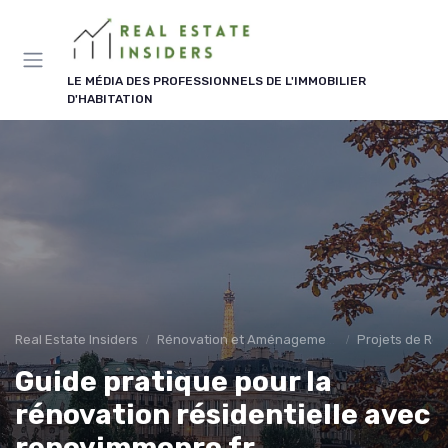
Panneau de gestion des cookies
LE MÉDIA DES PROFESSIONNELS DE L'IMMOBILIER
D'HABITATION
Real Estate Insiders
Rénovation et Aménagement
Projets de Ré
Guide pratique pour la
rénovation résidentielle avec
renovimmopro fr