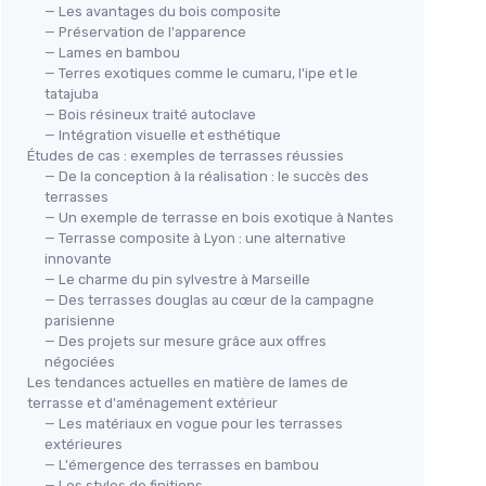
— Les avantages du bois composite
— Préservation de l'apparence
— Lames en bambou
— Terres exotiques comme le cumaru, l'ipe et le
tatajuba
— Bois résineux traité autoclave
— Intégration visuelle et esthétique
Études de cas : exemples de terrasses réussies
— De la conception à la réalisation : le succès des
terrasses
— Un exemple de terrasse en bois exotique à Nantes
— Terrasse composite à Lyon : une alternative
innovante
— Le charme du pin sylvestre à Marseille
— Des terrasses douglas au cœur de la campagne
parisienne
— Des projets sur mesure grâce aux offres
négociées
Les tendances actuelles en matière de lames de
terrasse et d'aménagement extérieur
— Les matériaux en vogue pour les terrasses
extérieures
— L'émergence des terrasses en bambou
— Les styles de finitions