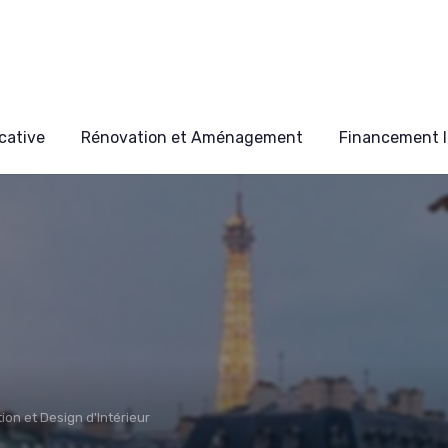
cative
Rénovation et Aménagement
Financement I
ion et Design d'Intérieur