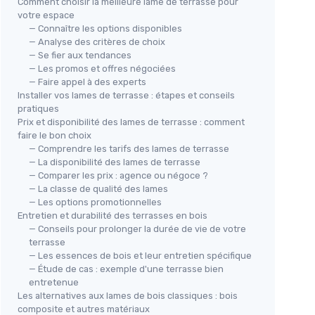
Comment choisir la meilleure lame de terrasse pour
votre espace
— Connaître les options disponibles
— Analyse des critères de choix
— Se fier aux tendances
— Les promos et offres négociées
— Faire appel à des experts
Installer vos lames de terrasse : étapes et conseils
pratiques
Prix et disponibilité des lames de terrasse : comment
faire le bon choix
— Comprendre les tarifs des lames de terrasse
— La disponibilité des lames de terrasse
— Comparer les prix : agence ou négoce ?
— La classe de qualité des lames
— Les options promotionnelles
Entretien et durabilité des terrasses en bois
— Conseils pour prolonger la durée de vie de votre
terrasse
— Les essences de bois et leur entretien spécifique
— Étude de cas : exemple d'une terrasse bien
entretenue
Les alternatives aux lames de bois classiques : bois
composite et autres matériaux