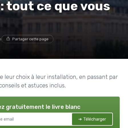
: tout ce que vous
e
Partager cette page
 leur choix à leur installation, en passant par
conseils et astuces inclus.
z gratuitement le livre blanc
➔ Télécharger