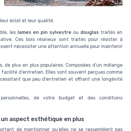
eur éclat et leur qualité.
ble, les
lames en pin sylvestre
ou
douglas
traités en
ative. Ces bois résineux sont traités pour résister à
uissent nécessiter une attention annuelle pour maintenir
es, de plus en plus populaires. Composées d'un mélange
et facilité d'entretien. Elles sont souvent perçues comme
cessitant que peu d'entretien et offrant une longévité
personnelles, de votre budget et des conditions
 un aspect esthétique en plus
mportant de mentionner qu’elles ne se ressemblent pas