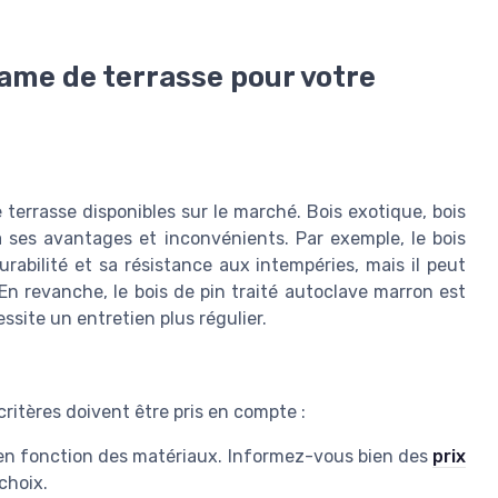
ame de terrasse pour votre
e terrasse disponibles sur le marché. Bois exotique, bois
a ses avantages et inconvénients. Par exemple, le bois
bilité et sa résistance aux intempéries, mais il peut
 En revanche, le bois de pin traité autoclave marron est
essite un entretien plus régulier.
critères doivent être pris en compte :
 en fonction des matériaux. Informez-vous bien des
prix
choix.