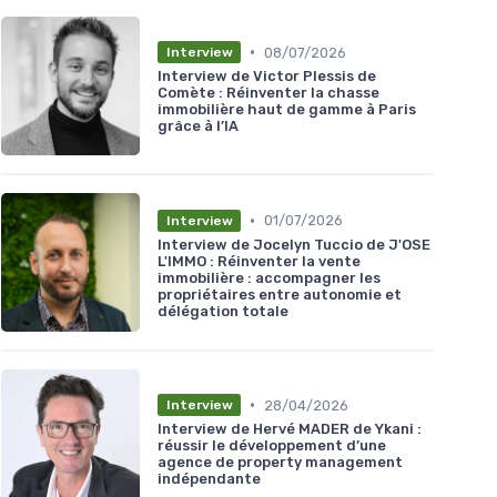
•
08/07/2026
Interview
Interview de Victor Plessis de
Comète : Réinventer la chasse
immobilière haut de gamme à Paris
grâce à l’IA
•
01/07/2026
Interview
Interview de Jocelyn Tuccio de J'OSE
L'IMMO : Réinventer la vente
immobilière : accompagner les
propriétaires entre autonomie et
délégation totale
•
28/04/2026
Interview
Interview de Hervé MADER de Ykani :
réussir le développement d’une
agence de property management
indépendante