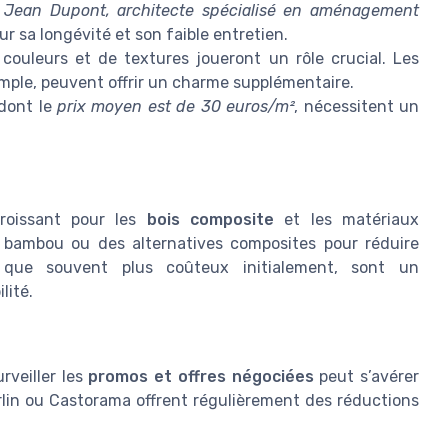
e
Jean Dupont, architecte spécialisé en aménagement
r sa longévité et son faible entretien.
ouleurs et de textures joueront un rôle crucial. Les
emple, peuvent offrir un charme supplémentaire.
dont le
prix moyen est de 30 euros/m²
, nécessitent un
roissant pour les
bois composite
et les matériaux
 bambou ou des alternatives composites pour réduire
n que souvent plus coûteux initialement, sont un
lité.
rveiller les
promos et offres négociées
peut s’avérer
in ou Castorama offrent régulièrement des réductions