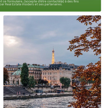
 ce formulaire, j’accepte d’être contacté(e) à des fins
ar Real Estate Insiders et ses partenaires.