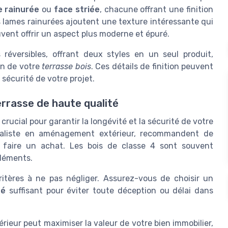
e rainurée
ou
face striée
, chacune offrant une finition
s lames rainurées ajoutent une texture intéressante qui
uvent offrir un aspect plus moderne et épuré.
 réversibles, offrant deux styles en un seul produit,
on de votre
terrasse bois
. Ces détails de finition peuvent
a sécurité de votre projet.
errasse de haute qualité
crucial pour garantir la longévité et la sécurité de votre
cialiste en aménagement extérieur, recommandent de
faire un achat. Les bois de classe 4 sont souvent
éléments.
tères à ne pas négliger. Assurez-vous de choisir un
té
suffisant pour éviter toute déception ou délai dans
rieur peut maximiser la valeur de votre bien immobilier,