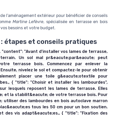
s de l’aménagement extérieur pour bénéficier de conseils
 comme
Martine Lefèvre
, spécialisée en terrasse en bois
 vos besoins et votre budget.
 : étapes et conseils pratiques
", "content": "Avant d'installer vos lames de terrasse,
 terrain. Un sol mal pr&eacute;par&eacute; peut
votre terrasse bois. Commencez par enlever la
Ensuite, nivelez le sol et compactez-le pour obtenir
lement placer une toile g&eacute;otextile pour
., { "title": "Choisir et installer les lambourdes",
sur lesquels reposent les lames de terrasse. Elles
e; et la stabilit&eacute; de votre terrasse bois. Pour
e; utiliser des lambourdes en bois autoclave marron
e plac&eacute;es tous les 50 cm pour un bon soutien.
t des vis adapt&eacute;es., { "title": "Fixation des