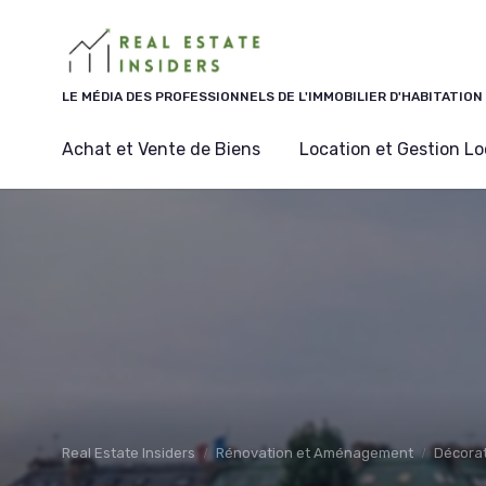
Panneau de gestion des cookies
LE MÉDIA DES PROFESSIONNELS DE L'IMMOBILIER D'HABITATION
Achat et Vente de Biens
Location et Gestion Lo
Real Estate Insiders
Rénovation et Aménagement
Décorat