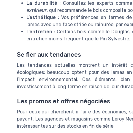
La durabilité :
Consultez les experts comm
extérieur
, qui recommande le bois composite pou
L’esthétique :
Vos préférences en termes de c
lames avec une face striée ou rainurée, par ex
L’entretien :
Certains bois comme le Douglas, 
entretien moins fréquent que le Pin Sylvestre.
Se fier aux tendances
Les tendances actuelles montrent un intérêt c
écologiques; beaucoup optent pour des lames en
l’impact environnemental. Ces éléments, bie
investissement à long terme en raison de leur durabi
Les promos et offres négociées
Pour ceux qui cherchent à faire des économies, su
payant. Les agences et magasins comme Leroy Merl
intéressantes sur des stocks en fin de série.