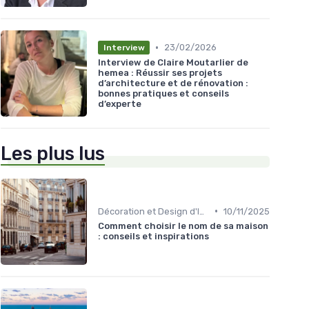
•
23/02/2026
Interview
Interview de Claire Moutarlier de
hemea : Réussir ses projets
d’architecture et de rénovation :
bonnes pratiques et conseils
d’experte
Les plus lus
•
Décoration et Design d'Intérieur
10/11/2025
Comment choisir le nom de sa maison
: conseils et inspirations