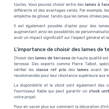
toutes. Vous pouvez choisir entre des
lames à fac
différente et des avantages variés. Par exemple, le
empêche de glisser, tandis que les lames striées pe
Il est également possible d’opter pour des lames
augmentant ainsi les possibilités de personnalisati
avoir un impact significatif sur l'aspect général et l
L'importance de choisir des lames de t
Choisir des
lames de terrasse
de haute qualité est 
terrasse
. Des experts comme Pierre Talbot, spé
vérifier les
classe ref prix
des
lames
avant de 
recommandés pour leur résistance supérieure aux 
La disponibilité et le
stock
sont également des cri
fournisseur fiable qui peut garantir un
stock uni
votre projet.
Pour en savoir plus sur comment la décoration d'inté