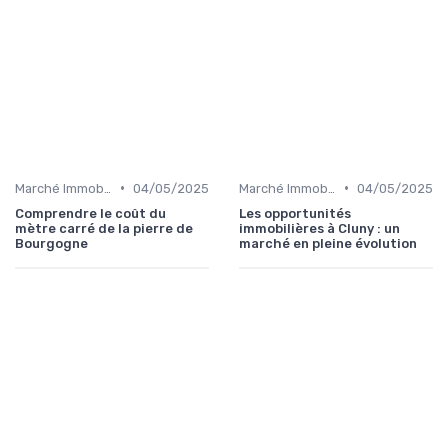
•
•
Marché Immobilier et Prix
04/05/2025
Marché Immobilier et Prix
04/05/2025
Comprendre le coût du
Les opportunités
mètre carré de la pierre de
immobilières à Cluny : un
Bourgogne
marché en pleine évolution