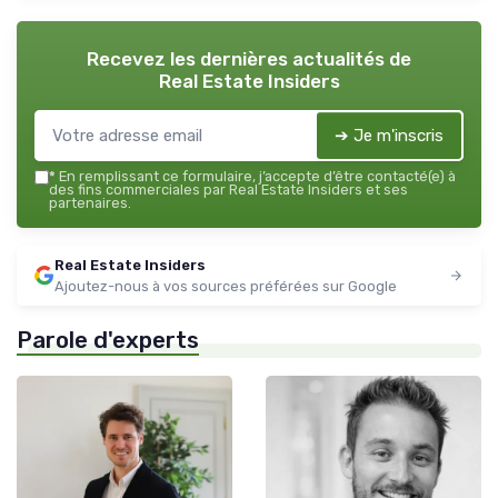
Recevez les dernières actualités de
Real Estate Insiders
➔ Je m'inscris
*
En remplissant ce formulaire, j’accepte d’être contacté(e) à
des fins commerciales par Real Estate Insiders et ses
partenaires.
Real Estate Insiders
Ajoutez-nous à vos sources préférées sur Google
Parole d'experts