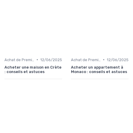
•
•
Achat de Première Maison
12/06/2025
Achat de Première Maison
12/06/2025
Acheter une maison en Crète
Acheter un appartement à
: conseils et astuces
Monaco : conseils et astuces