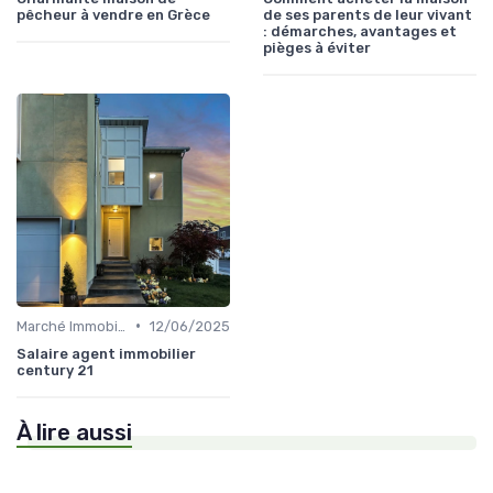
pêcheur à vendre en Grèce
de ses parents de leur vivant
: démarches, avantages et
pièges à éviter
•
Marché Immobilier et Prix
12/06/2025
Salaire agent immobilier
century 21
À lire aussi