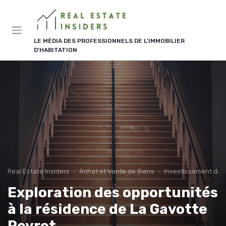
Panneau de gestion des cookies
LE MÉDIA DES PROFESSIONNELS DE L'IMMOBILIER
D'HABITATION
Real Estate Insiders
Achat et Vente de Biens
Investissement dans
Exploration des opportunités
à la résidence de La Gavotte
Peyret