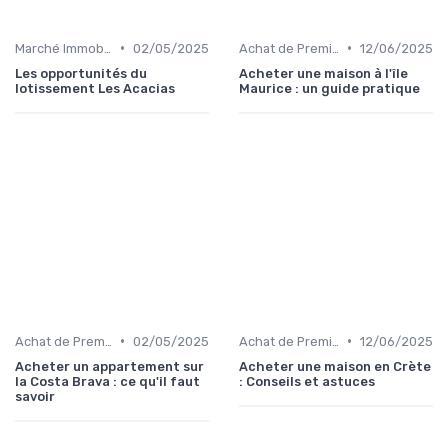
•
•
Marché Immobilier et Prix
02/05/2025
Achat de Première Maison
12/06/2025
Les opportunités du
Acheter une maison à l'île
lotissement Les Acacias
Maurice : un guide pratique
•
•
Achat de Première Maison
02/05/2025
Achat de Première Maison
12/06/2025
Acheter un appartement sur
Acheter une maison en Crète
la Costa Brava : ce qu'il faut
: Conseils et astuces
savoir