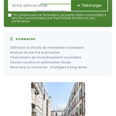
➔ Télécharger
Real Estate Insiders — 2026
*
En remplissant ce formulaire, j’accepte d’être contacté(e) à
des fins commerciales par Real Estate Insiders et ses
partenaires.
SOMMAIRE
Définition et attraits de l'immobilier secondaire
Analyse de marché avant achat
Financement de l'investissement secondaire
Gestion locative et optimisation fiscale
Revendre ou conserver : stratégies à long terme