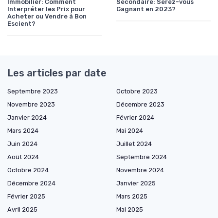
Immobilier: Comment
Secondaire: Serez-vous
Interpréter les Prix pour
Gagnant en 2023?
Acheter ou Vendre à Bon
Escient?
Les articles par date
Septembre 2023
Octobre 2023
Novembre 2023
Décembre 2023
Janvier 2024
Février 2024
Mars 2024
Mai 2024
Juin 2024
Juillet 2024
Août 2024
Septembre 2024
Octobre 2024
Novembre 2024
Décembre 2024
Janvier 2025
Février 2025
Mars 2025
Avril 2025
Mai 2025