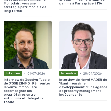
Montclair : vers une
gamme à Paris grâce à l’IA
stratégie patrimoniale de
long terme
•
•
01/07/2026
28/04/2026
Interview
Interview
Interview de Jocelyn Tuccio
Interview de Hervé MADER de
de J'OSE L'IMMO : Réinventer
Ykani : réussir le
la vente immobilière :
développement d’une agence
accompagner les
de property management
propriétaires entre
indépendante
autonomie et délégation
totale