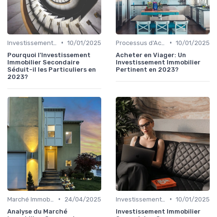
•
•
Investissement dans l'Immobilier Secondaire
10/01/2025
Processus d'Achat Immobilier
10/01/2025
Pourquoi l'Investissement
Acheter en Viager: Un
Immobilier Secondaire
Investissement Immobilier
Séduit-il les Particuliers en
Pertinent en 2023?
2023?
•
•
Marché Immobilier et Prix
24/04/2025
Investissement dans l'Immobilier Secondaire
10/01/2025
Analyse du Marché
Investissement Immobilier