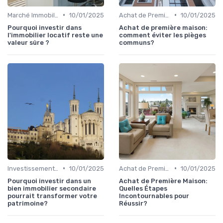
•
•
Marché Immobilier et Prix
10/01/2025
Achat de Première Maison
10/01/2025
Pourquoi investir dans
Achat de première maison:
l'immobilier locatif reste une
comment éviter les pièges
valeur sûre ?
communs?
•
•
Investissement dans l'Immobilier Secondaire
10/01/2025
Achat de Première Maison
10/01/2025
Pourquoi investir dans un
Achat de Première Maison:
bien immobilier secondaire
Quelles Étapes
pourrait transformer votre
Incontournables pour
patrimoine?
Réussir?