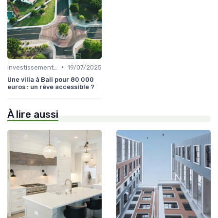
•
Investissement dans l'Immobilier Secondaire
19/07/2025
Une villa à Bali pour 80 000
euros : un rêve accessible ?
À lire aussi