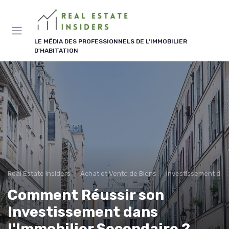
Panneau de gestion des cookies
LE MÉDIA DES PROFESSIONNELS DE L'IMMOBILIER
D'HABITATION
Real Estate Insiders
Achat et Vente de Biens
Investissement dans
Comment Réussir son
Investissement dans
l'Immobilier Secondaire ?