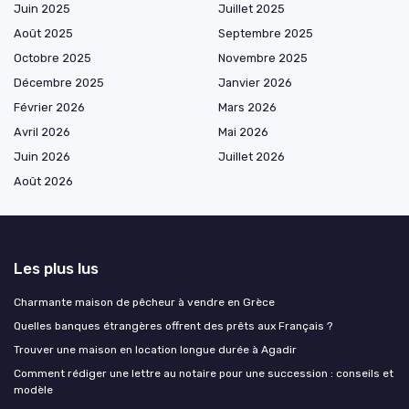
Juin 2025
Juillet 2025
Août 2025
Septembre 2025
Octobre 2025
Novembre 2025
Décembre 2025
Janvier 2026
Février 2026
Mars 2026
Avril 2026
Mai 2026
Juin 2026
Juillet 2026
Août 2026
Les plus lus
Charmante maison de pêcheur à vendre en Grèce
Quelles banques étrangères offrent des prêts aux Français ?
Trouver une maison en location longue durée à Agadir
Comment rédiger une lettre au notaire pour une succession : conseils et
modèle