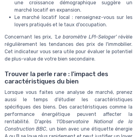
une croissance démographique suggère un
marché locatif en expansion.
Le marché locatif local : renseignez-vous sur les
loyers pratiqués et le taux d'occupation.
Concernant les prix,
'Le baromètre LPI-Seloger'
révèle
régulièrement les tendances des prix de l'immobilier.
Cet indicateur vous sera utile pour évaluer le potentiel
de plus-value de votre bien secondaire.
Trouver la perle rare : l'impact des
caractéristiques du bien
Lorsque vous faites une analyse de marché, prenez
aussi le temps d'étudier les caractéristiques
spécifiques des biens. Des caractéristiques comme la
performance énergétique peuvent affecter la
rentabilité. D'après
'l'Observatoire National de la
Construction BBC
, un bien avec une étiquette énergie
A ou B se loue plus rapidement et peut justifier un loyer