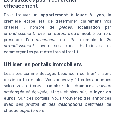
efficacement
Pour trouver un
appartement à louer à Lyon
, la
première étape est de déterminer clairement vos
critères : nombre de
pièces
, localisation par
arrondissement
, loyer en
euros
, d'être meublé ou non,
présence d'un
ascenseur
, etc. Par exemple, le
2e
arrondissement
avec ses rues historiques et
commerçantes peut être très attractif.
Utiliser les portails immobiliers
Les sites comme SeLoger, Leboncoin ou Bien’ici sont
des incontournables. Vous pouvez y filtrer les annonces
selon vos critères :
nombre de chambres
,
cuisine
aménagée et équipée
, étage et bien sûr, le
loyer en
euros
. Sur ces portails, vous trouverez des annonces
avec
des photos et des descriptions détaillées
de
chaque
appartement
.