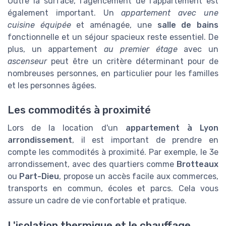
Outre la surface, l'agencement de l'appartement est
également important. Un
appartement avec une
cuisine équipée
et aménagée, une
salle de bains
fonctionnelle et un séjour spacieux reste essentiel. De
plus, un appartement
au premier étage
avec un
ascenseur
peut être un critère déterminant pour de
nombreuses personnes, en particulier pour les familles
et les personnes âgées.
Les commodités à proximité
Lors de la location d'un
appartement à Lyon
arrondissement
, il est important de prendre en
compte les commodités à proximité. Par exemple, le 3e
arrondissement, avec des quartiers comme
Brotteaux
ou
Part-Dieu
, propose un accès facile aux commerces,
transports en commun, écoles et parcs. Cela vous
assure un cadre de vie confortable et pratique.
L'isolation thermique et le chauffage