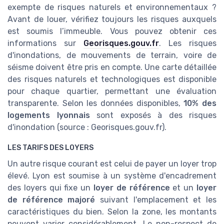
exempte de risques naturels et environnementaux ?
Avant de louer, vérifiez toujours les risques auxquels
est soumis l’immeuble. Vous pouvez obtenir ces
informations sur
Georisques.gouv.fr
. Les risques
d'inondations, de mouvements de terrain, voire de
séisme doivent être pris en compte. Une carte détaillée
des risques naturels et technologiques est disponible
pour chaque quartier, permettant une évaluation
transparente. Selon les données disponibles,
10% des
logements lyonnais
sont exposés à des risques
d'inondation (source : Georisques.gouv.fr).
LES TARIFS DES LOYERS
Un autre risque courant est celui de payer un loyer trop
élevé. Lyon est soumise à un système d'encadrement
des loyers qui fixe un
loyer de référence
et un
loyer
de référence majoré
suivant l'emplacement et les
caractéristiques du bien. Selon la zone, les montants
peuvent varier considérablement. Le non-respect de