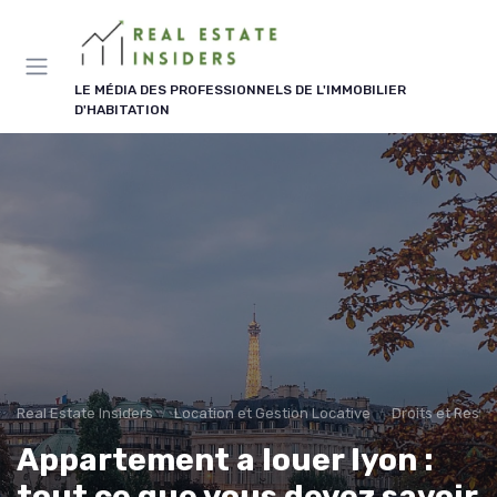
Panneau de gestion des cookies
LE MÉDIA DES PROFESSIONNELS DE L'IMMOBILIER
D'HABITATION
Real Estate Insiders
Location et Gestion Locative
Droits et Respo
Appartement a louer lyon :
tout ce que vous devez savoir