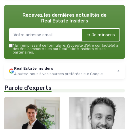
Recevez les dernières actualités de
Real Estate Insiders
➔ Je m'inscris
*
En remplissant ce formulaire, j’accepte d’être contacté(e) à
des fins commerciales par Real Estate Insiders et ses
partenaires.
Real Estate Insiders
Ajoutez-nous à vos sources préférées sur Google
Parole d'experts