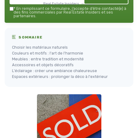
Real Estate Insiders — 2026
*
En remplissant ce formulaire, j’accepte d’être contacté(e) à
des fins commerciales par Real Estate Insiders et ses
partenaires.
SOMMAIRE
Choisir les matériaux naturels
Couleurs et motifs : l'art de l'harmonie
Meubles : entre tradition et modernité
Accessoires et objets décoratifs
L'éclairage : créer une ambiance chaleureuse
Espaces extérieurs : prolonger la déco à l'extérieur