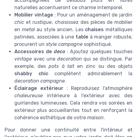
accompagnées de
dessous plats
en fibres
naturelles accentueront ce charme intemporel.
Mobilier vintage
: Pour un aménagement de jardin
chic
et
rustique
, choisissez des pièces de mobilier
en
metal
au style ancien. Les
chaises
métalliques
patinées, associées à une
table
à manger robuste,
procurent un
style campagne
sophistiqué.
Accessoires de
deco
: Ajoutez quelques touches
vintage
avec une
decoration
qui se distingue. Par
exemple, des
pots à lait
en zinc ou des objets
shabby chic
complètent admirablement la
decoration campagne
.
Éclairage extérieur
: Reproduisez l'atmosphère
chaleureuse
intérieure à l'extérieur avec des
guirlandes lumineuses. Cela rendra vos soirées en
extérieur plus accueillantes tout en renforçant la
cohérence esthétique de votre
maison
.
Pour donner une continuité entre l'intérieur et