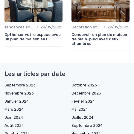
•
•
Tendances en Aménagement Domestique
29/09/2025
Décoration et Design d'Intérieur
29/09/2025
Optimiser votre espace avec
Concevoir un plan de maison
un plan de maison en L
de plain-pied avec deux
chambres
Les articles par date
Septembre 2023
Octobre 2023
Novembre 2023
Décembre 2023
Janvier 2024
Février 2024
Mars 2024
Mai 2024
Juin 2024
Juillet 2024
Août 2024
Septembre 2024
Octobre 2024
Novembre 2024