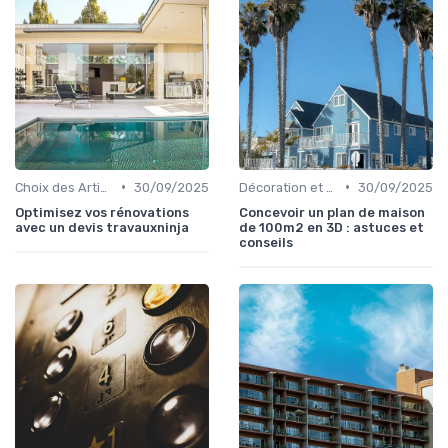
•
•
Choix des Artisans et Devis
30/09/2025
Décoration et Design d'Intérieur
30/09/2025
Optimisez vos rénovations
Concevoir un plan de maison
avec un devis travauxninja
de 100m2 en 3D : astuces et
conseils