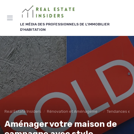
Panneau de gestion des cookies
LE MÉDIA DES PROFESSIONNELS DE L'IMMOBILIER
D'HABITATION
Real Estate Insiders
Rénovation et Aménagement
Tendances en
Aménager votre maison de
campagne avec style