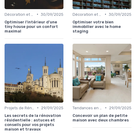
•
•
Décoration et Design d'Intérieur
30/09/2025
Décoration et Design d'Intérieur
30/09/2025
Optimiser l'intérieur d'une
Optimiser votre bien
tiny house pour un confort
immobilier avec le home
maximal
staging
•
•
Projets de Rénovation
29/09/2025
Tendances en Aménagement Domestique
29/09/2025
Les secrets de la rénovation
Concevoir un plan de petite
résidentielle : astuces et
maison avec deux chambres
conseils pour vos projets
maison et travaux