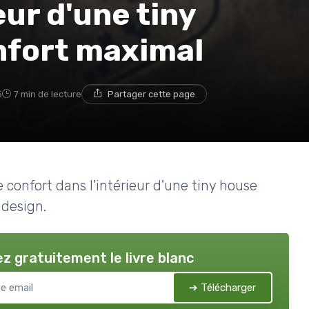
eur d'une tiny
nfort maximal
5
7 min de lecture
Partager cette page
confort dans l'intérieur d'une tiny house
design.
z gratuitement le livre blanc
➔ Télécharger