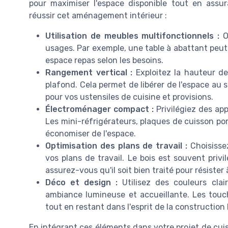
pour maximiser l'espace disponible tout en assur
réussir cet aménagement intérieur :
Utilisation de meubles multifonctionnels :
Op
usages. Par exemple, une table à abattant peut
espace repas selon les besoins.
Rangement vertical :
Exploitez la hauteur de
plafond. Cela permet de libérer de l'espace au
pour vos ustensiles de cuisine et provisions.
Électroménager compact :
Privilégiez des app
Les mini-réfrigérateurs, plaques de cuisson po
économiser de l'espace.
Optimisation des plans de travail :
Choisissez
vos plans de travail. Le bois est souvent privi
assurez-vous qu'il soit bien traité pour résister 
Déco et design :
Utilisez des couleurs clai
ambiance lumineuse et accueillante. Les touc
tout en restant dans l'esprit de la construction 
En intégrant ces éléments dans votre projet de cuis