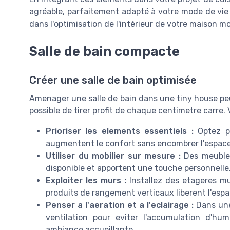
agréable, parfaitement adapté à votre mode de vie
dans l'optimisation de l'intérieur de votre maison mo
Salle de bain compacte
Créer une salle de bain optimisée
Amenager une salle de bain dans une tiny house peu
possible de tirer profit de chaque centimetre carre. 
Prioriser les elements essentiels :
Optez po
augmentent le confort sans encombrer l'espace
Utiliser du mobilier sur mesure :
Des meubles
disponible et apportent une touche personnelle
Exploiter les murs :
Installez des etageres mu
produits de rangement verticaux liberent l'espa
Penser a l'aeration et a l'eclairage :
Dans une 
ventilation pour eviter l'accumulation d'hu
ambiance accueillante.