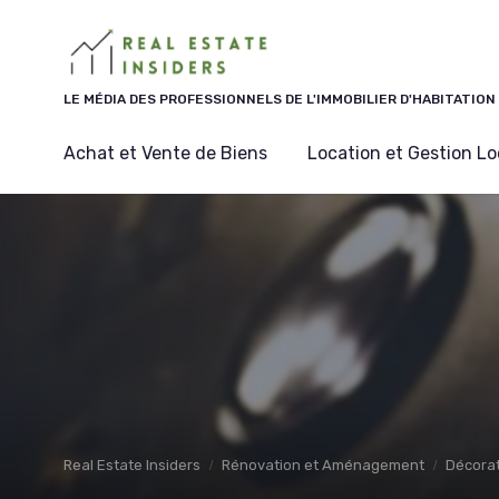
Panneau de gestion des cookies
LE MÉDIA DES PROFESSIONNELS DE L'IMMOBILIER D'HABITATION
Achat et Vente de Biens
Location et Gestion Lo
Real Estate Insiders
Rénovation et Aménagement
Décorat