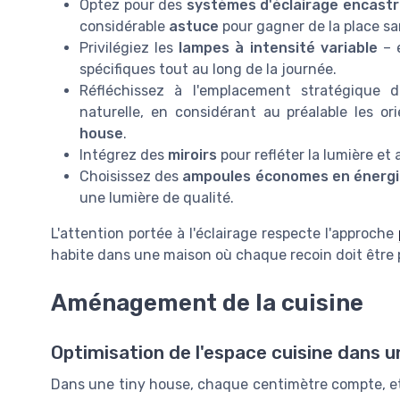
Optez pour des
systèmes d'éclairage encast
considérable
astuce
pour gagner de la place san
Privilégiez les
lampes à intensité variable
– e
spécifiques tout au long de la journée.
Réfléchissez à l'emplacement stratégique d
naturelle, en considérant au préalable les or
house
.
Intégrez des
miroirs
pour refléter la lumière et a
Choisissez des
ampoules économes en énergi
une lumière de qualité.
L'attention portée à l'éclairage respecte l'approche
habite dans une maison où chaque recoin doit être 
Aménagement de la cuisine
Optimisation de l'espace cuisine dans u
Dans une tiny house, chaque centimètre compte, et