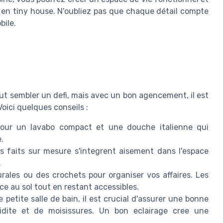
 en tiny house. N'oubliez pas que chaque détail compte
bile.
t sembler un defi, mais avec un bon agencement, il est
Voici quelques conseils :
ur un lavabo compact et une douche italienne qui
.
 faits sur mesure s'integrent aisement dans l'espace
.
rales ou des crochets pour organiser vos affaires. Les
ce au sol tout en restant accessibles.
petite salle de bain, il est crucial d'assurer une bonne
midite et de moisissures. Un bon eclairage cree une