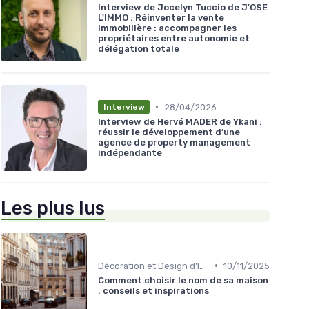
Interview de Jocelyn Tuccio de J'OSE
L'IMMO : Réinventer la vente
immobilière : accompagner les
propriétaires entre autonomie et
délégation totale
•
28/04/2026
Interview
Interview de Hervé MADER de Ykani :
réussir le développement d’une
agence de property management
indépendante
Les plus lus
•
Décoration et Design d'Intérieur
10/11/2025
Comment choisir le nom de sa maison
: conseils et inspirations