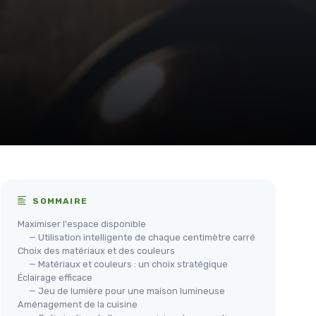
SOMMAIRE
Maximiser l'espace disponible
— Utilisation intelligente de chaque centimètre carré
Choix des matériaux et des couleurs
— Matériaux et couleurs : un choix stratégique
Éclairage efficace
— Jeu de lumière pour une maison lumineuse
Aménagement de la cuisine