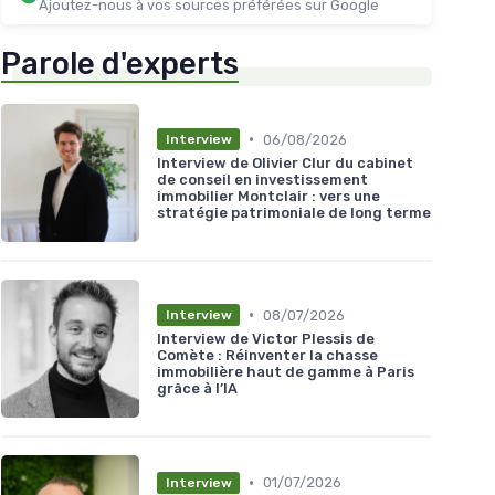
Ajoutez-nous à vos sources préférées sur Google
Parole d'experts
•
06/08/2026
Interview
Interview de Olivier Clur du cabinet
de conseil en investissement
immobilier Montclair : vers une
stratégie patrimoniale de long terme
•
08/07/2026
Interview
Interview de Victor Plessis de
Comète : Réinventer la chasse
immobilière haut de gamme à Paris
grâce à l’IA
•
01/07/2026
Interview