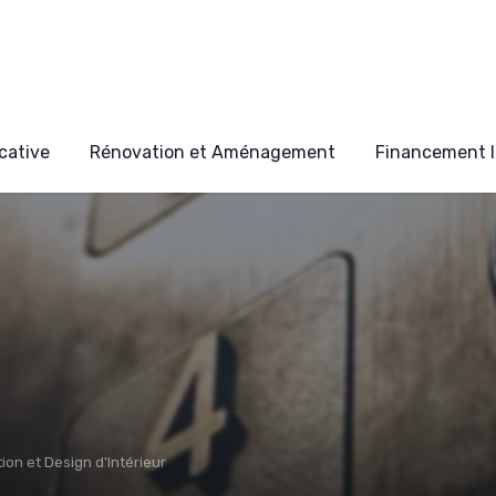
cative
Rénovation et Aménagement
Financement I
ion et Design d'Intérieur