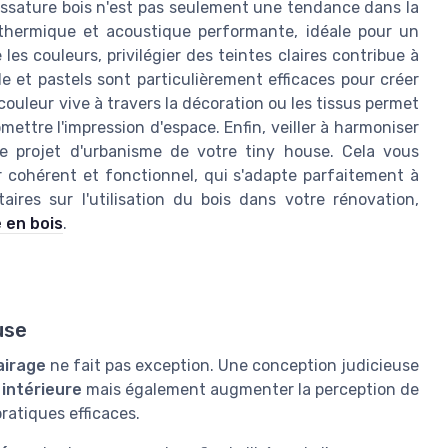
'ossature bois n'est pas seulement une tendance dans la
n thermique et acoustique performante, idéale pour un
les couleurs, privilégier des teintes claires contribue à
le et pastels sont particulièrement efficaces pour créer
ouleur vive à travers la décoration ou les tissus permet
ttre l'impression d'espace. Enfin, veiller à harmoniser
 le projet d'urbanisme de votre tiny house. Cela vous
cohérent et fonctionnel, qui s'adapte parfaitement à
res sur l'utilisation du bois dans votre rénovation,
 en bois
.
use
airage
ne fait pas exception. Une conception judicieuse
intérieure
mais également augmenter la perception de
pratiques efficaces.