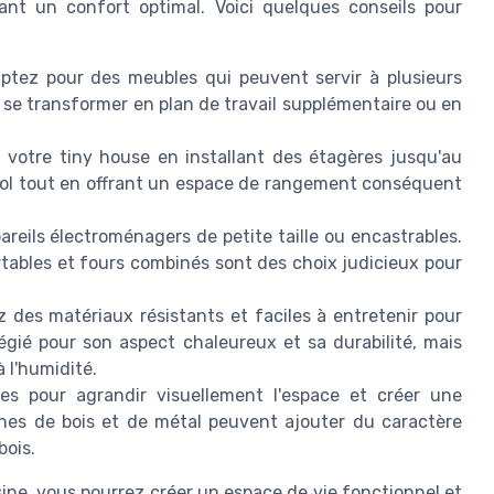
ant un confort optimal. Voici quelques conseils pour
tez pour des meubles qui peuvent servir à plusieurs
 se transformer en plan de travail supplémentaire ou en
 votre tiny house en installant des étagères jusqu'au
 sol tout en offrant un espace de rangement conséquent
areils électroménagers de petite taille ou encastrables.
rtables et fours combinés sont des choix judicieux pour
 des matériaux résistants et faciles à entretenir pour
légié pour son aspect chaleureux et sa durabilité, mais
à l'humidité.
res pour agrandir visuellement l'espace et créer une
hes de bois et de métal peuvent ajouter du caractère
bois.
ine, vous pourrez créer un espace de vie fonctionnel et