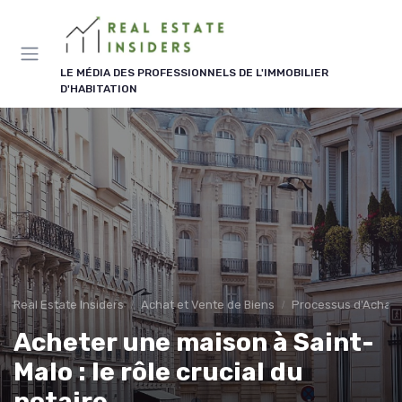
Panneau de gestion des cookies
LE MÉDIA DES PROFESSIONNELS DE L'IMMOBILIER
D'HABITATION
Real Estate Insiders
Achat et Vente de Biens
Processus d'Achat 
Acheter une maison à Saint-
Malo : le rôle crucial du
notaire