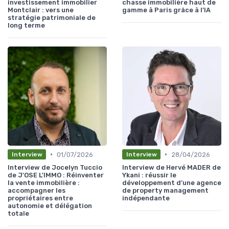
investissement immobilier
chasse immobilière haut de
Montclair : vers une
gamme à Paris grâce à l’IA
stratégie patrimoniale de
long terme
•
•
01/07/2026
28/04/2026
Interview
Interview
Interview de Jocelyn Tuccio
Interview de Hervé MADER de
de J'OSE L'IMMO : Réinventer
Ykani : réussir le
la vente immobilière :
développement d’une agence
accompagner les
de property management
propriétaires entre
indépendante
autonomie et délégation
totale