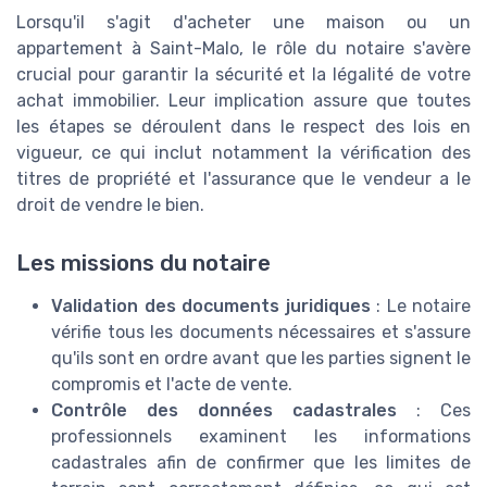
Lorsqu'il s'agit d'acheter une maison ou un
appartement à Saint-Malo, le rôle du notaire s'avère
crucial pour garantir la sécurité et la légalité de votre
achat immobilier. Leur implication assure que toutes
les étapes se déroulent dans le respect des lois en
vigueur, ce qui inclut notamment la vérification des
titres de propriété et l'assurance que le vendeur a le
droit de vendre le bien.
Les missions du notaire
Validation des documents juridiques
: Le notaire
vérifie tous les documents nécessaires et s'assure
qu'ils sont en ordre avant que les parties signent le
compromis et l'acte de vente.
Contrôle des données cadastrales
: Ces
professionnels examinent les informations
cadastrales afin de confirmer que les limites de