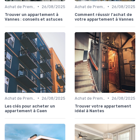
•
•
Achat de Première Maison
26/08/2025
Achat de Première Maison
26/08/2025
Trouver un appartement à
Comment réussir l'achat de
Vannes : conseils et astuces
votre appartement à Vannes
•
•
Achat de Première Maison
26/08/2025
Achat de Première Maison
26/08/2025
Les clés pour acheter un
Trouver votre appartement
appartement à Caen
idéal à Nantes