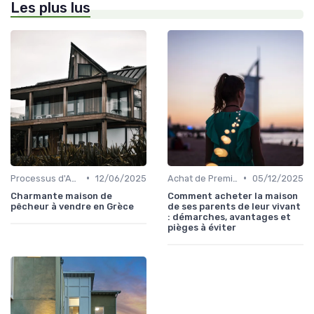
Les plus lus
•
•
Processus d'Achat Immobilier
12/06/2025
Achat de Première Maison
05/12/2025
Charmante maison de
Comment acheter la maison
pêcheur à vendre en Grèce
de ses parents de leur vivant
: démarches, avantages et
pièges à éviter