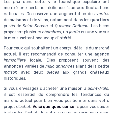
Les
prix
dans cette
ville
touristique populaire ont
montré une certaine résilience face aux fluctuations
nationales. On observe une augmentation des
ventes
de
maisons
et de
villas
, notamment dans les
quartiers
prisés de
Saint-Servan
et
Quelmer-Château
. Les biens
proposant plusieurs
chambres
, un
jardin
ou une vue sur
la mer suscitent beaucoup d'intérêt.
Pour ceux qui souhaitent un aperçu détaillé du marché
actuel, il est recommandé de consulter une
agence
immobilière
locale. Elles proposent souvent des
annonces
variées de
malo annonces
allant de la petite
maison
avec deux
pièces
aux grands
châteaux
historiques.
Si vous envisagez d'acheter une
maison
à
Saint-Malo
,
il est essentiel de comprendre les tendances du
marché actuel pour bien vous positionner dans votre
projet d'
achat
.
Voici quelques conseils
pour vous aider
à aborder l'achat de votre prochaine résidence dans