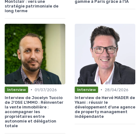
Montclair : vers une
gamme à Paris grâce à l’IA
stratégie patrimoniale de
long terme
•
•
01/07/2026
28/04/2026
Interview
Interview
Interview de Jocelyn Tuccio
Interview de Hervé MADER de
de J'OSE L'IMMO : Réinventer
Ykani : réussir le
la vente immobilière :
développement d’une agence
accompagner les
de property management
propriétaires entre
indépendante
autonomie et délégation
totale