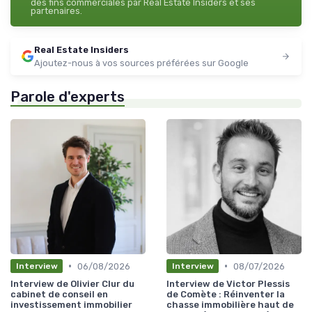
des fins commerciales par Real Estate Insiders et ses
partenaires.
Real Estate Insiders
Ajoutez-nous à vos sources préférées sur Google
Parole d'experts
•
•
06/08/2026
08/07/2026
Interview
Interview
Interview de Olivier Clur du
Interview de Victor Plessis
cabinet de conseil en
de Comète : Réinventer la
investissement immobilier
chasse immobilière haut de