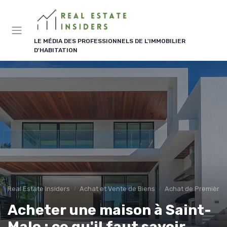
Panneau de gestion des cookies
LE MÉDIA DES PROFESSIONNELS DE L'IMMOBILIER
D'HABITATION
Real Estate Insiders
Achat et Vente de Biens
Achat de Première 
Acheter une maison à Saint-
Malo : ce qu'il faut savoir