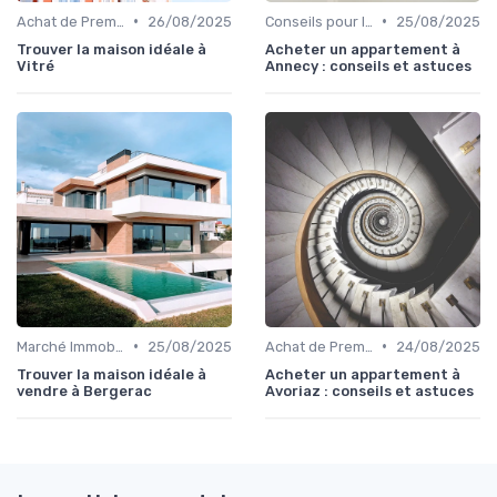
•
•
Achat de Première Maison
26/08/2025
Conseils pour la Vente de Biens
25/08/2025
Trouver la maison idéale à
Acheter un appartement à
Vitré
Annecy : conseils et astuces
•
•
Marché Immobilier et Prix
25/08/2025
Achat de Première Maison
24/08/2025
Trouver la maison idéale à
Acheter un appartement à
vendre à Bergerac
Avoriaz : conseils et astuces