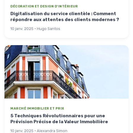
DÉCORATION ET DESIGN D'INTÉRIEUR
Digitalisation du service clientèle : Comment
répondre aux attentes des clients modernes ?
10 janv. 2025 · Hugo Santos
MARCHÉ IMMOBILIER ET PRIX
5 Techniques Révolutionnaires pour une
Prévision Précise de la Valeur Immobilière
10 janv. 2025 · Alexandra Simon