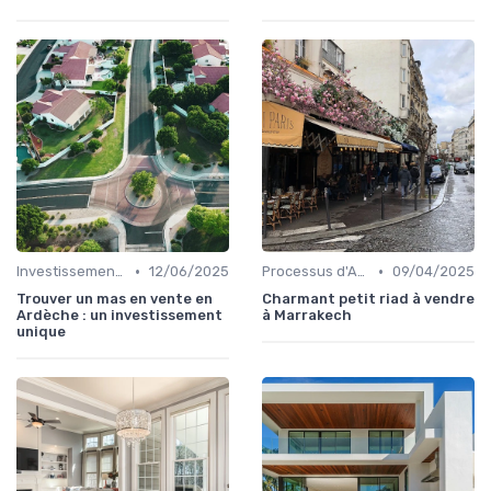
•
•
Investissement dans l'Immobilier Secondaire
12/06/2025
Processus d'Achat Immobilier
09/04/2025
Trouver un mas en vente en
Charmant petit riad à vendre
Ardèche : un investissement
à Marrakech
unique