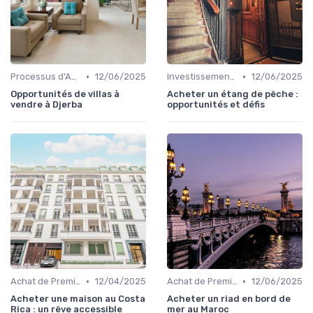
•
•
Processus d'Achat Immobilier
12/06/2025
Investissement dans l'Immobilier Secondaire
12/06/2025
Opportunités de villas à
Acheter un étang de pêche :
vendre à Djerba
opportunités et défis
•
•
Achat de Première Maison
12/04/2025
Achat de Première Maison
12/06/2025
Acheter une maison au Costa
Acheter un riad en bord de
Rica : un rêve accessible
mer au Maroc