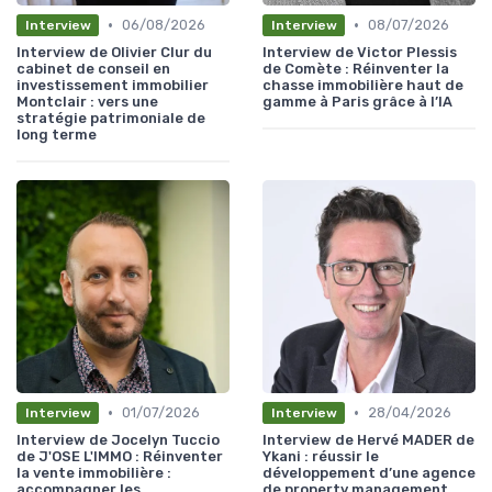
•
•
06/08/2026
08/07/2026
Interview
Interview
Interview de Olivier Clur du
Interview de Victor Plessis
cabinet de conseil en
de Comète : Réinventer la
investissement immobilier
chasse immobilière haut de
Montclair : vers une
gamme à Paris grâce à l’IA
stratégie patrimoniale de
long terme
•
•
01/07/2026
28/04/2026
Interview
Interview
Interview de Jocelyn Tuccio
Interview de Hervé MADER de
de J'OSE L'IMMO : Réinventer
Ykani : réussir le
la vente immobilière :
développement d’une agence
accompagner les
de property management