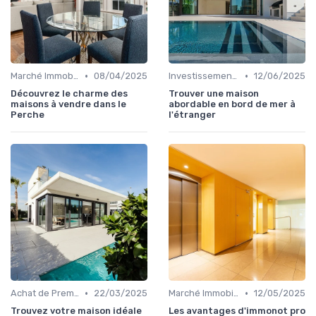
•
•
Marché Immobilier et Prix
08/04/2025
Investissement dans l'Immobilier Secondaire
12/06/2025
Découvrez le charme des
Trouver une maison
maisons à vendre dans le
abordable en bord de mer à
Perche
l'étranger
•
•
Achat de Première Maison
22/03/2025
Marché Immobilier et Prix
12/05/2025
Trouvez votre maison idéale
Les avantages d'immonot pro