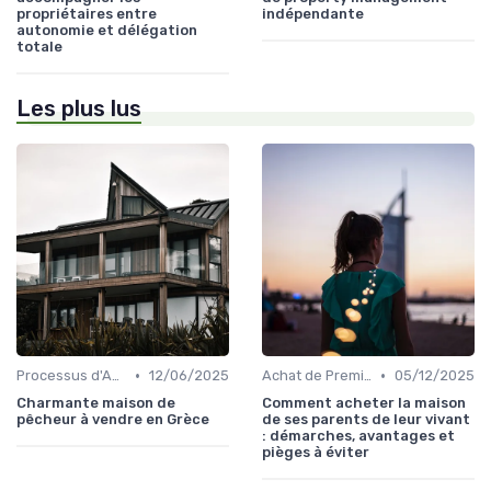
propriétaires entre
indépendante
autonomie et délégation
totale
Les plus lus
•
•
Processus d'Achat Immobilier
12/06/2025
Achat de Première Maison
05/12/2025
Charmante maison de
Comment acheter la maison
pêcheur à vendre en Grèce
de ses parents de leur vivant
: démarches, avantages et
pièges à éviter