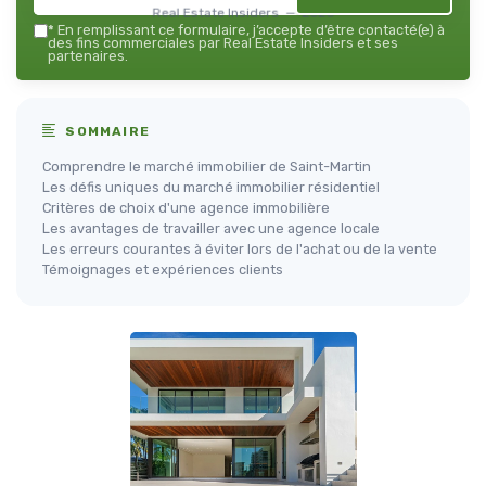
Real Estate Insiders — 2026
*
En remplissant ce formulaire, j’accepte d’être contacté(e) à
des fins commerciales par Real Estate Insiders et ses
partenaires.
SOMMAIRE
Comprendre le marché immobilier de Saint-Martin
Les défis uniques du marché immobilier résidentiel
Critères de choix d'une agence immobilière
Les avantages de travailler avec une agence locale
Les erreurs courantes à éviter lors de l'achat ou de la vente
Témoignages et expériences clients