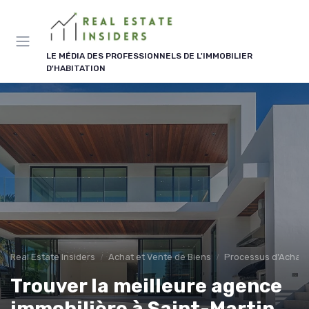
Panneau de gestion des cookies
LE MÉDIA DES PROFESSIONNELS DE L'IMMOBILIER
D'HABITATION
Real Estate Insiders
Achat et Vente de Biens
Processus d'Achat 
Trouver la meilleure agence
immobilière à Saint-Martin