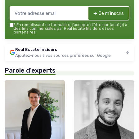
➔ Je m'inscris
*
En remplissant ce formulaire, j’accepte d’être contacté(e) à
des fins commerciales par Real Estate Insiders et ses
partenaires.
Real Estate Insiders
Ajoutez-nous à vos sources préférées sur Google
Parole d'experts