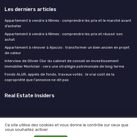
Les derniers articles
Appartement à vendre à Nîmes : comprendre les prix et le marché avant
d’acheter
Appartement à vendre à Nîmes : comprendre les prix et réussir son
achat
Appartement à rénover à Ajaccio : transformer un bien ancien en projet
de valeur
Interview de Olivier Clur du cabinet de conseil en investissement
immobilier Montclair : vers une stratégie patrimoniale de long terme
Fonds ALUR, appels de fonds, travaux votés : le vrai coût de la
copropriété que l'annonce ne dit pas
Real Estate Insiders
Ce site utilise des cookies et vous donne le contrôle sur ceux que
Mentions légales
Politique de confidentialité
Devis
vous souhaitez activer
Expert