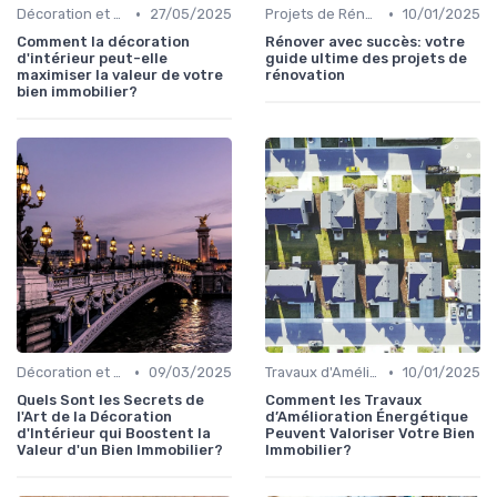
•
•
Décoration et Design d'Intérieur
27/05/2025
Projets de Rénovation
10/01/2025
Comment la décoration
Rénover avec succès: votre
d'intérieur peut-elle
guide ultime des projets de
maximiser la valeur de votre
rénovation
bien immobilier?
•
•
Décoration et Design d'Intérieur
09/03/2025
Travaux d'Amélioration Énergétique
10/01/2025
Quels Sont les Secrets de
Comment les Travaux
l'Art de la Décoration
d’Amélioration Énergétique
d'Intérieur qui Boostent la
Peuvent Valoriser Votre Bien
Valeur d'un Bien Immobilier?
Immobilier?