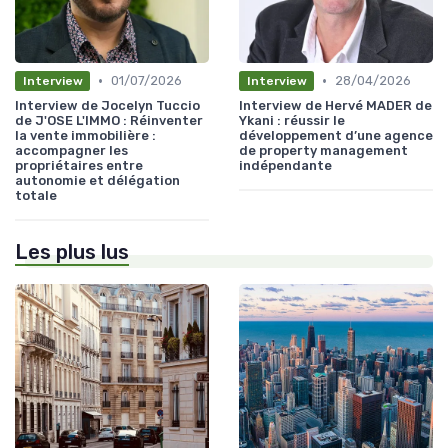
•
•
01/07/2026
28/04/2026
Interview
Interview
Interview de Jocelyn Tuccio
Interview de Hervé MADER de
de J'OSE L'IMMO : Réinventer
Ykani : réussir le
la vente immobilière :
développement d’une agence
accompagner les
de property management
propriétaires entre
indépendante
autonomie et délégation
totale
Les plus lus