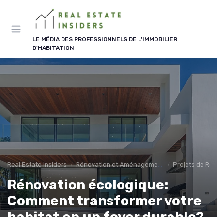
Panneau de gestion des cookies
LE MÉDIA DES PROFESSIONNELS DE L'IMMOBILIER
D'HABITATION
Real Estate Insiders
Rénovation et Aménagement
Projets de Ré
Rénovation écologique:
Comment transformer votre
habitat en un foyer durable?