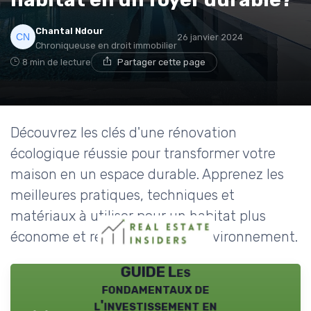
Chantal Ndour
26 janvier 2024
Chroniqueuse en droit immobilier
8 min de lecture
Partager cette page
Découvrez les clés d'une rénovation
écologique réussie pour transformer votre
maison en un espace durable. Apprenez les
meilleures pratiques, techniques et
matériaux à utiliser pour un habitat plus
économe et respectueux de l'environnement.
GUIDE Les
fondamentaux de
l'investissement en