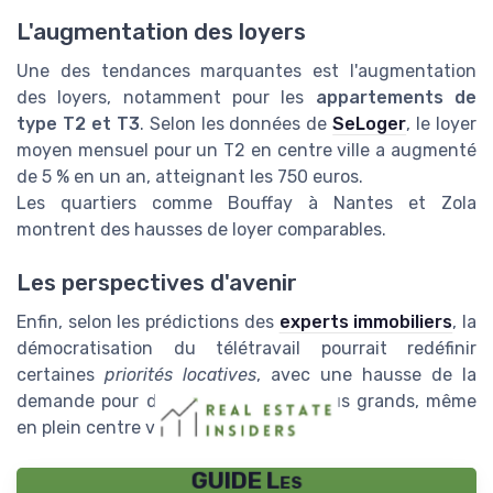
L'augmentation des loyers
Une des tendances marquantes est l'augmentation
des loyers, notamment pour les
appartements de
type T2 et T3
. Selon les données de
SeLoger
, le loyer
moyen mensuel pour un T2 en centre ville a augmenté
de 5 % en un an, atteignant les 750 euros.
Les quartiers comme Bouffay à Nantes et Zola
montrent des hausses de loyer comparables.
Les perspectives d'avenir
Enfin, selon les prédictions des
experts immobiliers
, la
démocratisation du télétravail pourrait redéfinir
certaines
priorités locatives
, avec une hausse de la
demande pour des espaces de vie plus grands, même
en plein centre ville.
GUIDE Les