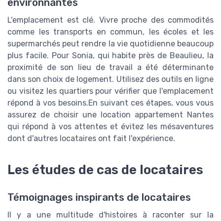
environnantes
L'emplacement est clé. Vivre proche des commodités
comme les transports en commun, les écoles et les
supermarchés peut rendre la vie quotidienne beaucoup
plus facile. Pour Sonia, qui habite près de Beaulieu, la
proximité de son lieu de travail a été déterminante
dans son choix de logement. Utilisez des outils en ligne
ou visitez les quartiers pour vérifier que l'emplacement
répond à vos besoins.En suivant ces étapes, vous vous
assurez de choisir une location appartement Nantes
qui répond à vos attentes et évitez les mésaventures
dont d'autres locataires ont fait l'expérience.
Les études de cas de locataires
Témoignages inspirants de locataires
Il y a une multitude d'histoires à raconter sur la