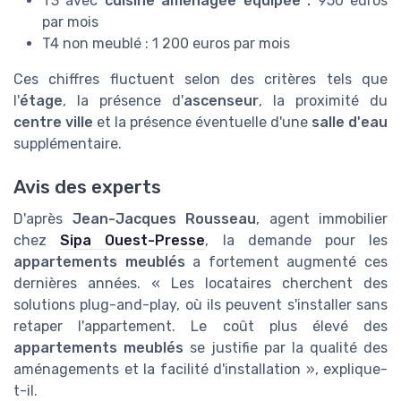
T3 avec
cuisine aménagée équipée :
950 euros
par mois
T4 non meublé : 1 200 euros par mois
Ces chiffres fluctuent selon des critères tels que
l'
étage
, la présence d'
ascenseur
, la proximité du
centre ville
et la présence éventuelle d'une
salle d'eau
supplémentaire.
Avis des experts
D'après
Jean-Jacques Rousseau
, agent immobilier
chez
Sipa Ouest-Presse
, la demande pour les
appartements meublés
a fortement augmenté ces
dernières années. « Les locataires cherchent des
solutions plug-and-play, où ils peuvent s'installer sans
retaper l'appartement. Le coût plus élevé des
appartements meublés
se justifie par la qualité des
aménagements et la facilité d'installation », explique-
t-il.