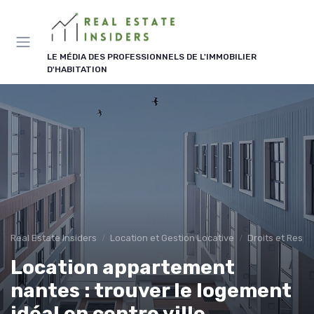
Panneau de gestion des cookies
LE MÉDIA DES PROFESSIONNELS DE L'IMMOBILIER
D'HABITATION
Real Estate Insiders
Location et Gestion Locative
Droits et Respo
Location appartement
nantes : trouver le logement
idéal en centre ville