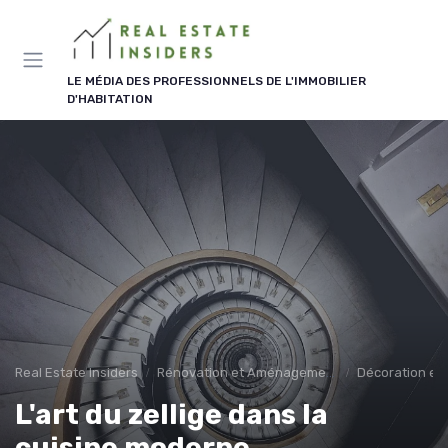
Panneau de gestion des cookies
LE MÉDIA DES PROFESSIONNELS DE L'IMMOBILIER
D'HABITATION
Real Estate Insiders
Rénovation et Aménagement
Décoration et 
L'art du zellige dans la
cuisine moderne