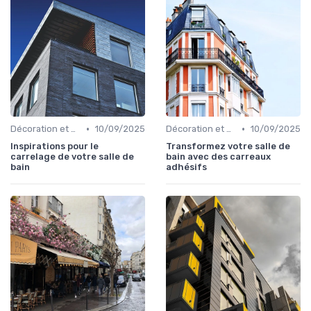
•
•
Décoration et Design d'Intérieur
10/09/2025
Décoration et Design d'Intérieur
10/09/2025
Inspirations pour le
Transformez votre salle de
carrelage de votre salle de
bain avec des carreaux
bain
adhésifs