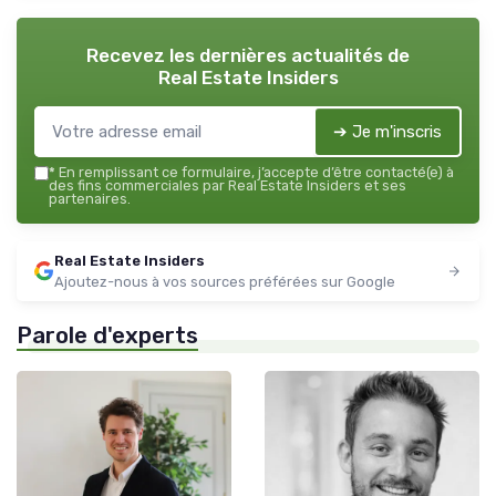
Recevez les dernières actualités de
Real Estate Insiders
➔ Je m'inscris
*
En remplissant ce formulaire, j’accepte d’être contacté(e) à
des fins commerciales par Real Estate Insiders et ses
partenaires.
Real Estate Insiders
Ajoutez-nous à vos sources préférées sur Google
Parole d'experts