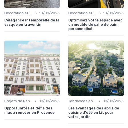
•
•
Décoration et Design d'Intérieur
10/09/2025
Décoration et Design d'Intérieur
10/09/2025
L'élégance intemporelle de la
Optimisez votre espace avec
vasque en travertin
un meuble de salle de bain
personnalisé
•
•
Projets de Rénovation
09/09/2025
Tendances en Aménagement Domestique
09/09/2025
Opportunités et défis des
Les avantages des abris de
mas à rénover en Provence
cuisine d'été en kit pour
votre jardin