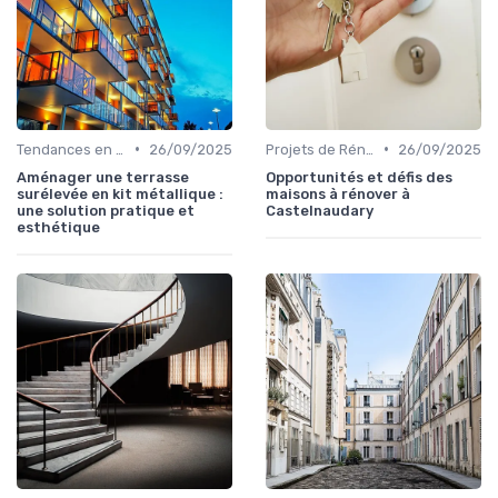
•
•
Tendances en Aménagement Domestique
26/09/2025
Projets de Rénovation
26/09/2025
Aménager une terrasse
Opportunités et défis des
surélevée en kit métallique :
maisons à rénover à
une solution pratique et
Castelnaudary
esthétique