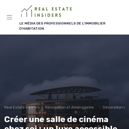
Panneau de gestion des cookies
LE MÉDIA DES PROFESSIONNELS DE L'IMMOBILIER
D'HABITATION
Real Estate Insiders
Rénovation et Aménagement
Décoration et 
Créer une salle de cinéma
chez soi : un luxe accessible