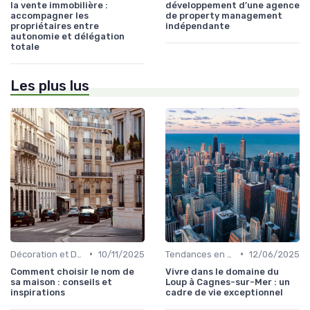
la vente immobilière :
développement d’une agence
accompagner les
de property management
propriétaires entre
indépendante
autonomie et délégation
totale
Les plus lus
•
•
Décoration et Design d'Intérieur
10/11/2025
Tendances en Aménagement Domestique
12/06/2025
Comment choisir le nom de
Vivre dans le domaine du
sa maison : conseils et
Loup à Cagnes-sur-Mer : un
inspirations
cadre de vie exceptionnel