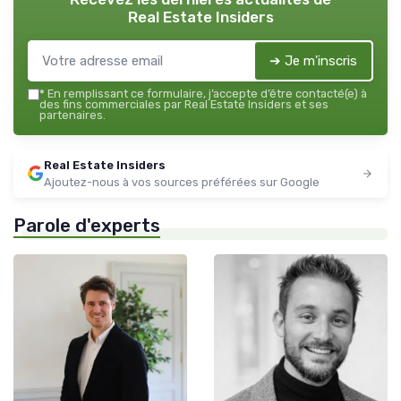
Real Estate Insiders
➔ Je m'inscris
*
En remplissant ce formulaire, j’accepte d’être contacté(e) à
des fins commerciales par Real Estate Insiders et ses
partenaires.
Real Estate Insiders
Ajoutez-nous à vos sources préférées sur Google
Parole d'experts