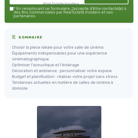
Real Estate Insiders — 2026
*
En remplissant ce formulaire, j’accepte d’être contacté(e) à
des fins commerciales par Real Estate Insiders et ses
partenaires.
SOMMAIRE
Choisir la pièce idéale pour votre salle de cinéma
Équipements indispensables pour une expérience
cinématographique
Optimiser l'acoustique et l'éclairage
Décoration et ambiance : personnaliser votre espace
Budget et planification : réaliser votre projet sans stress
Tendances actuelles en matière de salles de cinéma à
domicile