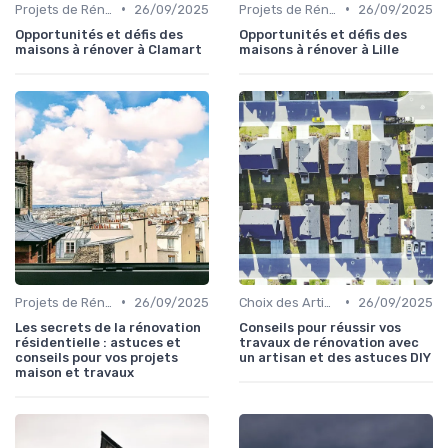
•
•
Projets de Rénovation
26/09/2025
Projets de Rénovation
26/09/2025
Opportunités et défis des
Opportunités et défis des
maisons à rénover à Clamart
maisons à rénover à Lille
•
•
Projets de Rénovation
26/09/2025
Choix des Artisans et Devis
26/09/2025
Les secrets de la rénovation
Conseils pour réussir vos
résidentielle : astuces et
travaux de rénovation avec
conseils pour vos projets
un artisan et des astuces DIY
maison et travaux