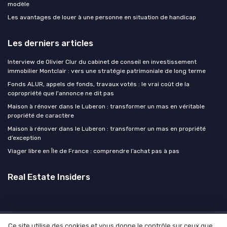
modèle
Les avantages de louer à une personne en situation de handicap
Les derniers articles
Interview de Olivier Clur du cabinet de conseil en investissement
immobilier Montclair : vers une stratégie patrimoniale de long terme
Fonds ALUR, appels de fonds, travaux votés : le vrai coût de la
copropriété que l'annonce ne dit pas
Maison à rénover dans le Luberon : transformer un mas en véritable
propriété de caractère
Maison à rénover dans le Luberon : transformer un mas en propriété
d’exception
Viager libre en Île de France : comprendre l’achat pas à pas
Real Estate Insiders
Ce site utilise des cookies et vous donne le contrôle sur ceux que