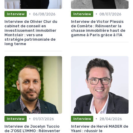
•
•
06/08/2026
08/07/2026
Interview
Interview
Interview de Olivier Clur du
Interview de Victor Plessis
cabinet de conseil en
de Comète : Réinventer la
investissement immobilier
chasse immobilière haut de
Montclair : vers une
gamme à Paris grâce à l’IA
stratégie patrimoniale de
long terme
•
•
01/07/2026
28/04/2026
Interview
Interview
Interview de Jocelyn Tuccio
Interview de Hervé MADER de
de J'OSE L'IMMO : Réinventer
Ykani : réussir le