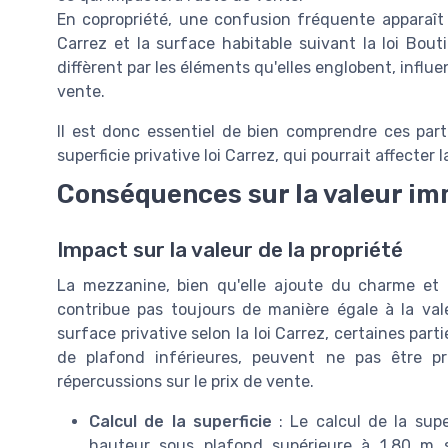
En copropriété, une confusion fréquente apparaît en
Carrez et la surface habitable suivant la loi Bou
diffèrent par les éléments qu'elles englobent, influe
vente.
Il est donc essentiel de bien comprendre ces parti
superficie privative loi Carrez, qui pourrait affecter 
Conséquences sur la valeur im
Impact sur la valeur de la propriété
La mezzanine, bien qu'elle ajoute du charme et
contribue pas toujours de manière égale à la vale
surface privative selon la loi Carrez, certaines pa
de plafond inférieures, peuvent ne pas être p
répercussions sur le prix de vente.
Calcul de la superficie
: Le calcul de la sup
hauteur sous plafond supérieure à 1,80 m s