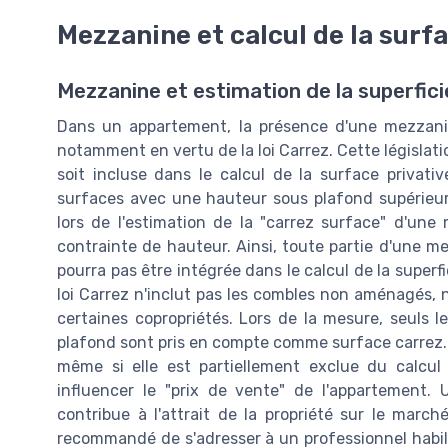
Mezzanine et calcul de la surf
Mezzanine et estimation de la superficie
Dans un appartement, la présence d'une mezzanin
notamment en vertu de la loi Carrez. Cette législatio
soit incluse dans le calcul de la surface privati
surfaces avec une hauteur sous plafond supérieur
lors de l'estimation de la "carrez surface" d'une
contrainte de hauteur. Ainsi, toute partie d'une m
pourra pas être intégrée dans le calcul de la superfic
loi Carrez n'inclut pas les combles non aménagés, n
certaines copropriétés. Lors de la mesure, seuls
plafond sont pris en compte comme surface carrez. 
même si elle est partiellement exclue du calcul
influencer le "prix de vente" de l'appartement
contribue à l'attrait de la propriété sur le march
recommandé de s'adresser à un professionnel habilit