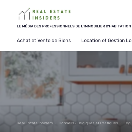
Panneau de gestion des cookies
LE MÉDIA DES PROFESSIONNELS DE L'IMMOBILIER D'HABITATION
Achat et Vente de Biens
Location et Gestion Lo
Real Estate Insiders
Conseils Juridiques et Pratiques
Légi