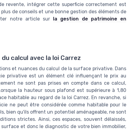
e revente, intégrer cette superficie correctement est
ur plus de conseils et une bonne gestion des éléments de
iter notre article sur
la gestion de patrimoine en
du calcul avec la loi Carrez
tions et nuances du calcul de la surface privative. Dans
ie privative est un élément clé influençant le prix au
ogement ne sont pas prises en compte dans ce calcul,
rsque la hauteur sous plafond est supérieure à 1,80
ce habitable au regard de la loi Carrez. En revanche, si
rficie ne peut être considérée comme habitable pour le
ls, bien qu'ils offrent un potentiel aménageable, ne sont
tions strictes. Ainsi, ces espaces, souvent délaissés,
 surface et donc le diagnostic de votre bien immobilier,