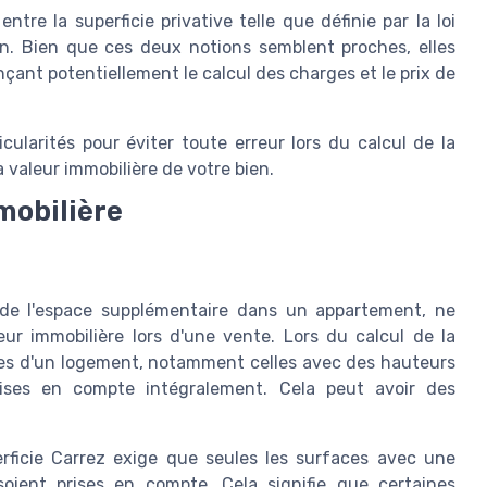
tre la superficie privative telle que définie par la loi
tin. Bien que ces deux notions semblent proches, elles
nçant potentiellement le calcul des charges et le prix de
cularités pour éviter toute erreur lors du calcul de la
la valeur immobilière de votre bien.
mobilière
 de l'espace supplémentaire dans un appartement, ne
ur immobilière lors d'une vente. Lors du calcul de la
rties d'un logement, notamment celles avec des hauteurs
rises en compte intégralement. Cela peut avoir des
erficie Carrez exige que seules les surfaces avec une
oient prises en compte. Cela signifie que certaines