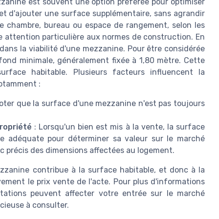
zanine est souvent une option préférée pour optimiser
et d'ajouter une surface supplémentaire, sans agrandir
 de chambre, bureau ou espace de rangement, selon les
 attention particulière aux normes de construction. En
 dans la viabilité d'une mezzanine. Pour être considérée
afond minimale, généralement fixée à 1,80 mètre. Cette
urface habitable. Plusieurs facteurs influencent la
notamment :
noter que la surface d'une mezzanine n'est pas toujours
ropriété
: Lorsqu'un bien est mis à la vente, la surface
re adéquate pour déterminer sa valeur sur le marché
ic précis des dimensions affectées au logement.
ezzanine contribue à la surface habitable, et donc à la
vement le prix vente de l'acte. Pour plus d'informations
tations peuvent affecter votre entrée sur le marché
cieuse à consulter.