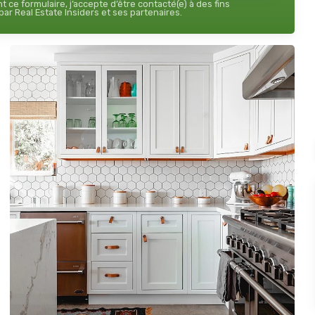
 ce formulaire, j’accepte d’être contacté(e) à des fins
ar Real Estate Insiders et ses partenaires.