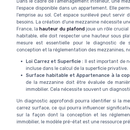
Dans le cadre de l'aménagement intérieur, une mez
l'espace disponible dans un appartement. Elle perm
l'emprise au sol. Cet espace surélevé peut servir
besoins. La création d'une mezzanine nécessite une
France, la
hauteur du plafond
joue un rôle crucial
habitable, elle doit respecter une hauteur sous pl
mesure est essentielle pour le diagnostic de s
conception et la réglementation des mezzanines, 
Loi Carrez et Superficie
: Il est important de 
incluse dans le calcul de la superficie privative.
Surface habitable et Appartenance à la cop
de la mezzanine doit être évaluée de maniè
immobilier. Cela nécessite souvent un diagnost
Un diagnostic approfondi pourra identifier si la m
carrez surface, ce qui pourra influencer significati
sur la façon dont la conception et les réglemen
immobilier, le modèle pré-état est une ressource pré