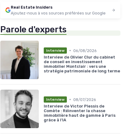
Real Estate Insiders
Ajoutez-nous à vos sources préférées sur Google
Parole d'experts
•
06/08/2026
Interview
Interview de Olivier Clur du cabinet
de conseil en investissement
immobilier Montclair : vers une
stratégie patrimoniale de long terme
•
08/07/2026
Interview
Interview de Victor Plessis de
Comète : Réinventer la chasse
immobilière haut de gamme à Paris
grâce à l’IA