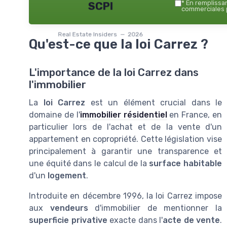
*
En remplissant
SCPI
commerciales p
Real Estate Insiders — 2026
Qu'est-ce que la loi Carrez ?
L'importance de la loi Carrez dans
l'immobilier
La
loi Carrez
est un élément crucial dans le
domaine de l'
immobilier résidentiel
en France, en
particulier lors de l'achat et de la vente d'un
appartement en copropriété. Cette législation vise
principalement à garantir une transparence et
une équité dans le calcul de la
surface habitable
d'un
logement
.
Introduite en décembre 1996, la loi Carrez impose
aux
vendeurs
d'immobilier de mentionner la
superficie privative
exacte dans l'
acte de vente
.