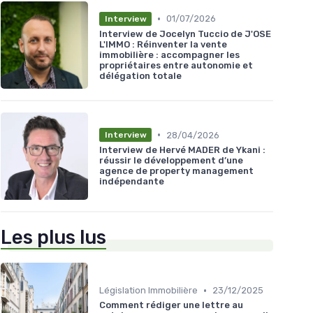
•
01/07/2026
Interview
Interview de Jocelyn Tuccio de J'OSE
L'IMMO : Réinventer la vente
immobilière : accompagner les
propriétaires entre autonomie et
délégation totale
•
28/04/2026
Interview
Interview de Hervé MADER de Ykani :
réussir le développement d’une
agence de property management
indépendante
Les plus lus
•
Législation Immobilière
23/12/2025
Comment rédiger une lettre au