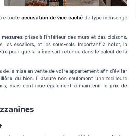
ntre toute
accusation de vice caché
de type mensonge
s
mesures
prises à l'intérieur des murs et des cloisons,
, les escaliers, et les sous-sols. Important à noter, la
ètre pour que la
pièce
soit retenue dans le calcul de la
s de la mise en vente de votre appartement afin d'éviter
ilière
du bien. Il assure non seulement une meilleure
urs
, mais contribue également à maintenir le
prix de
ezzanines
t