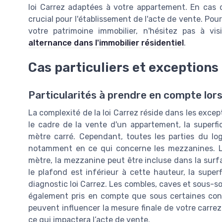
loi Carrez adaptées à votre appartement. En cas d
crucial pour l'établissement de l'acte de vente. Po
votre patrimoine immobilier, n'hésitez pas à vis
alternance dans l'immobilier résidentiel
.
Cas particuliers et exceptions
Particularités à prendre en compte lors 
La complexité de la loi Carrez réside dans les excep
le cadre de la vente d'un appartement, la superfic
mètre carré. Cependant, toutes les parties du l
notamment en ce qui concerne les mezzanines. Lo
mètre, la mezzanine peut être incluse dans la surfa
le plafond est inférieur à cette hauteur, la supe
diagnostic loi Carrez. Les combles, caves et sous-so
également pris en compte que sous certaines condi
peuvent influencer la mesure finale de votre carrez
ce qui impactera l’acte de vente.