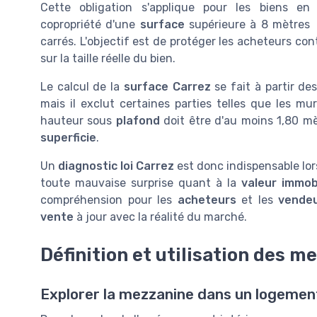
Cette obligation s'applique pour les biens en
copropriété d'une
surface
supérieure à 8 mètres
carrés. L'objectif est de protéger les acheteurs co
sur la taille réelle du bien.
Le calcul de la
surface Carrez
se fait à partir de
mais il exclut certaines parties telles que les murs
hauteur sous
plafond
doit être d'au moins 1,80 m
superficie
.
Un
diagnostic loi Carrez
est donc indispensable lor
toute mauvaise surprise quant à la
valeur immob
compréhension pour les
acheteurs
et les
vende
vente
à jour avec la réalité du marché.
Définition et utilisation des m
Explorer la mezzanine dans un logemen