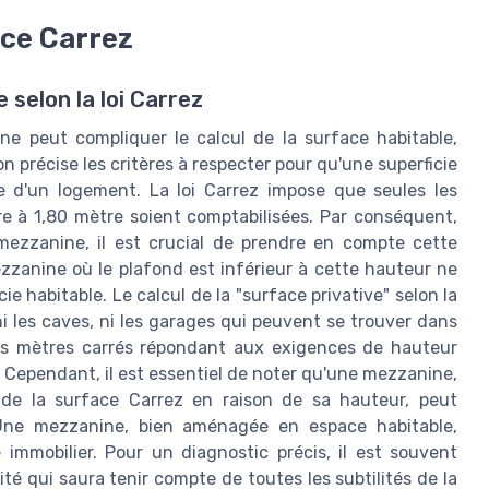
ace Carrez
 selon la loi Carrez
e peut compliquer le calcul de la surface habitable,
n précise les critères à respecter pour qu'une superficie
ve d'un logement. La loi Carrez impose que seules les
e à 1,80 mètre soient comptabilisées. Par conséquent,
 mezzanine, il est crucial de prendre en compte cette
ezzanine où le plafond est inférieur à cette hauteur ne
ie habitable. Le calcul de la "surface privative" selon la
i les caves, ni les garages qui peuvent se trouver dans
 les mètres carrés répondant aux exigences de hauteur
Cependant, il est essentiel de noter qu'une mezzanine,
 de la surface Carrez en raison de sa hauteur, peut
. Une mezzanine, bien aménagée en espace habitable,
é immobilier. Pour un diagnostic précis, il est souvent
é qui saura tenir compte de toutes les subtilités de la