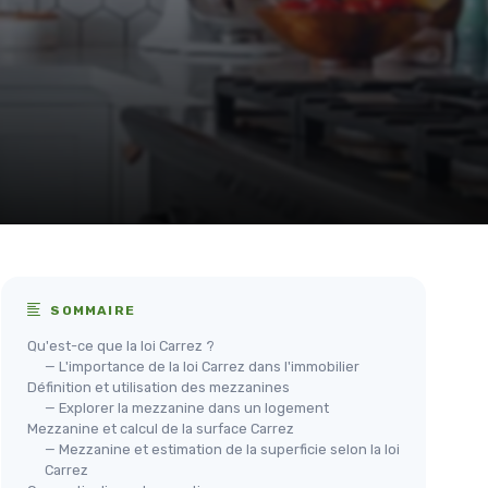
SOMMAIRE
Qu'est-ce que la loi Carrez ?
— L'importance de la loi Carrez dans l'immobilier
Définition et utilisation des mezzanines
— Explorer la mezzanine dans un logement
Mezzanine et calcul de la surface Carrez
— Mezzanine et estimation de la superficie selon la loi
Carrez