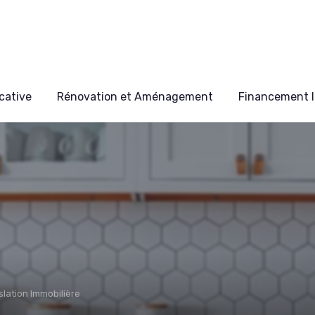
cative
Rénovation et Aménagement
Financement I
slation Immobilière