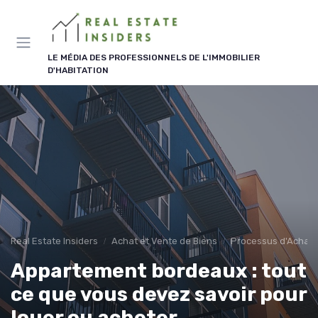
Panneau de gestion des cookies
LE MÉDIA DES PROFESSIONNELS DE L'IMMOBILIER
D'HABITATION
Real Estate Insiders
Achat et Vente de Biens
Processus d'Achat 
Appartement bordeaux : tout
ce que vous devez savoir pour
louer ou acheter