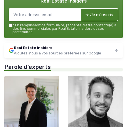
Real Estate Insiders
➔ Je m'inscris
*
En remplissant ce formulaire, j’accepte d’être contacté(e) à
des fins commerciales par Real Estate Insiders et ses
partenaires.
Real Estate Insiders
Ajoutez-nous à vos sources préférées sur Google
Parole d'experts