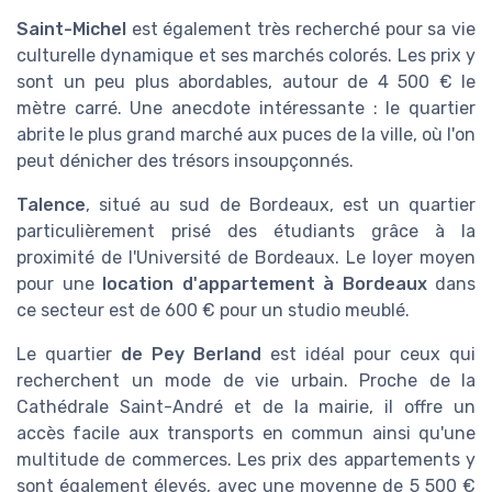
Saint-Michel
est également très recherché pour sa vie
culturelle dynamique et ses marchés colorés. Les prix y
sont un peu plus abordables, autour de 4 500 € le
mètre carré. Une anecdote intéressante : le quartier
abrite le plus grand marché aux puces de la ville, où l'on
peut dénicher des trésors insoupçonnés.
Talence
, situé au sud de Bordeaux, est un quartier
particulièrement prisé des étudiants grâce à la
proximité de l'Université de Bordeaux. Le loyer moyen
pour une
location d'appartement à Bordeaux
dans
ce secteur est de 600 € pour un studio meublé.
Le quartier
de Pey Berland
est idéal pour ceux qui
recherchent un mode de vie urbain. Proche de la
Cathédrale Saint-André et de la mairie, il offre un
accès facile aux transports en commun ainsi qu'une
multitude de commerces. Les prix des appartements y
sont également élevés, avec une moyenne de 5 500 €