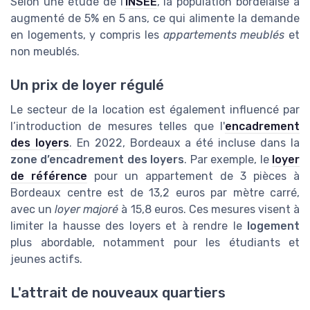
Selon une étude de l'
INSEE
, la population bordelaise a
augmenté de 5% en 5 ans, ce qui alimente la demande
en logements, y compris les
appartements meublés
et
non meublés.
Un prix de loyer régulé
Le secteur de la location est également influencé par
l’introduction de mesures telles que l'
encadrement
des loyers
. En 2022, Bordeaux a été incluse dans la
zone d’encadrement des loyers
. Par exemple, le
loyer
de référence
pour un appartement de 3 pièces à
Bordeaux centre est de 13,2 euros par mètre carré,
avec un
loyer majoré
à 15,8 euros. Ces mesures visent à
limiter la hausse des loyers et à rendre le
logement
plus abordable, notamment pour les étudiants et
jeunes actifs.
L'attrait de nouveaux quartiers