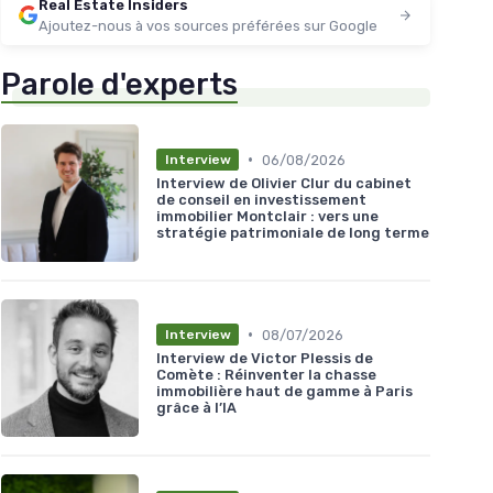
Real Estate Insiders
Ajoutez-nous à vos sources préférées sur Google
Parole d'experts
•
06/08/2026
Interview
Interview de Olivier Clur du cabinet
de conseil en investissement
immobilier Montclair : vers une
stratégie patrimoniale de long terme
•
08/07/2026
Interview
Interview de Victor Plessis de
Comète : Réinventer la chasse
immobilière haut de gamme à Paris
grâce à l’IA