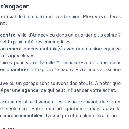
 s'engager
 crucial de bien identifier vos besoins. Plusieurs critères
nt :
n
centre-ville
d'Annecy ou dans un quartier plus calme ?
e et la proximité des commodités.
artement pièces
multiple(s) avec une
cuisine
équipée
es
étages
élevés.
aires pour votre famille ? Disposez-vous d'une
salle
ces chambres
offre plus d'espace à vivre, mais aussi une
ave
ou un garage sont souvent des atouts. À noter que
té
par une
agence
, ce qui peut influencer votre achat.
d'examiner attentivement ces aspects avant de signer
on seulement votre confort quotidien, mais aussi la
un marché
immobilier
dynamique et en pleine évolution.