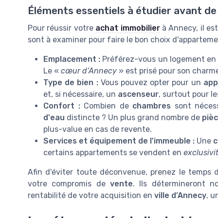
Éléments essentiels à étudier avant de
Pour réussir votre
achat immobilier
à Annecy, il est
sont à examiner pour faire le bon choix d'apparteme
Emplacement :
Préférez-vous un logement e
Le «
cœur d’Annecy
» est prisé pour son charm
Type de bien :
Vous pouvez opter pour un
app
et, si nécessaire, un
ascenseur
, surtout pour l
Confort :
Combien de
chambres
sont nécess
d'eau
distincte ? Un plus grand nombre de
piè
plus-value en cas de revente.
Services et équipement de l'immeuble :
Une
c
certains appartements se vendent en
exclusivi
Afin d'éviter toute déconvenue, prenez le temps 
votre compromis de
vente
. Ils détermineront n
rentabilité de votre acquisition en
ville d'Annecy
, 