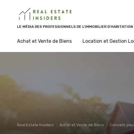
Panneau de gestion des cookies
LE MÉDIA DES PROFESSIONNELS DE L'IMMOBILIER D'HABITATION
Achat et Vente de Biens
Location et Gestion Lo
Real Estate Insiders
Achat et Vente de Biens
Conseils pou