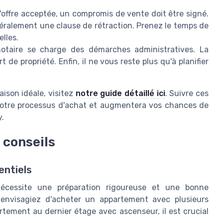
l'offre acceptée, un compromis de vente doit être signé.
ralement une clause de rétraction. Prenez le temps de
lles.
notaire se charge des démarches administratives. La
 de propriété. Enfin, il ne vous reste plus qu'à planifier
aison idéale, visitez
notre guide détaillé ici
. Suivre ces
e votre processus d'achat et augmentera vos chances de
y.
 conseils
entiels
écessite une préparation rigoureuse et une bonne
 envisagiez d'acheter un appartement avec plusieurs
rtement au dernier étage avec ascenseur, il est crucial