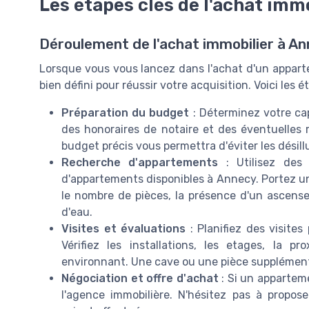
Les étapes clés de l'achat imm
Déroulement de l'achat immobilier à A
Lorsque vous vous lancez dans l'achat d'un apparte
bien défini pour réussir votre acquisition. Voici les 
Préparation du budget
: Déterminez votre ca
des honoraires de notaire et des éventuelles 
budget précis vous permettra d'éviter les désill
Recherche d'appartements
: Utilisez des 
d'appartements disponibles à Annecy. Portez une
le nombre de pièces, la présence d'un ascenseur
d'eau.
Visites et évaluations
: Planifiez des visites
Vérifiez les installations, les etages, la p
environnant. Une cave ou une pièce supplémenta
Négociation et offre d'achat
: Si un appartem
l'agence immobilière. N'hésitez pas à propos