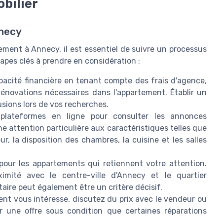
obilier
nnecy
ment à Annecy, il est essentiel de suivre un processus
étapes clés à prendre en considération :
pacité financière en tenant compte des frais d'agence,
rénovations nécessaires dans l'appartement. Établir un
usions lors de vos recherches.
plateformes en ligne pour consulter les annonces
 attention particulière aux caractéristiques telles que
, la disposition des chambres, la cuisine et les salles
 pour les appartements qui retiennent votre attention.
roximité avec le centre-ville d'Annecy et le quartier
ire peut également être un critère décisif.
ent vous intéresse, discutez du prix avec le vendeur ou
er une offre sous condition que certaines réparations