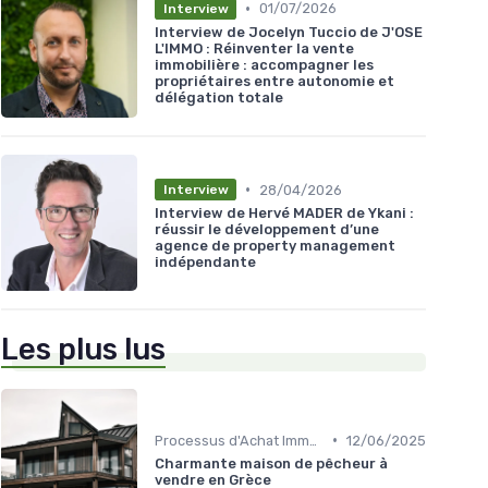
•
01/07/2026
Interview
Interview de Jocelyn Tuccio de J'OSE
L'IMMO : Réinventer la vente
immobilière : accompagner les
propriétaires entre autonomie et
délégation totale
•
28/04/2026
Interview
Interview de Hervé MADER de Ykani :
réussir le développement d’une
agence de property management
indépendante
Les plus lus
•
Processus d'Achat Immobilier
12/06/2025
Charmante maison de pêcheur à
vendre en Grèce