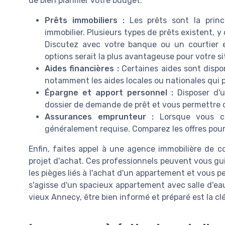
de bien planifier votre budget.
Prêts immobiliers :
Les prêts sont la prin
immobilier. Plusieurs types de prêts existent, y 
Discutez avec votre banque ou un courtier e
options serait la plus avantageuse pour votre si
Aides financières :
Certaines aides sont dispon
notamment les aides locales ou nationales qui 
Épargne et apport personnel :
Disposer d'
dossier de demande de prêt et vous permettre de
Assurances emprunteur :
Lorsque vous c
généralement requise. Comparez les offres pour 
Enfin, faites appel à une agence immobilière de
projet d'achat. Ces professionnels peuvent vous gui
les pièges liés à l'achat d'un appartement et vous p
s'agisse d'un spacieux appartement avec salle d'ea
vieux Annecy, être bien informé et préparé est la clé