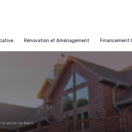
cative
Rénovation et Aménagement
Financement I
r la Vente de Biens