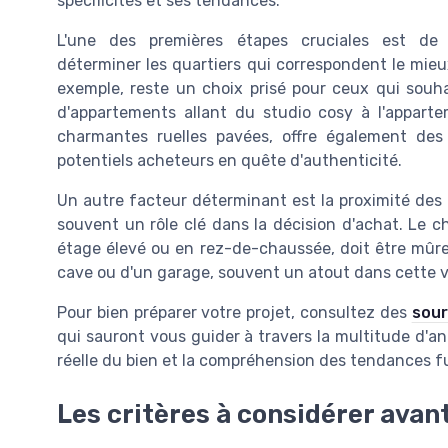
spécificités et ses tendances.
L'une des premières étapes cruciales est de
déterminer les quartiers qui correspondent le mieux
exemple, reste un choix prisé pour ceux qui souh
d'appartements allant du studio cosy à l'appart
charmantes ruelles pavées, offre également des
potentiels acheteurs en quête d'authenticité.
Un autre facteur déterminant est la proximité des 
souvent un rôle clé dans la décision d'achat. Le 
étage élevé ou en rez-de-chaussée, doit être mûr
cave ou d'un garage, souvent un atout dans cette vil
Pour bien préparer votre projet, consultez des
sour
qui sauront vous guider à travers la multitude d'ann
réelle du bien et la compréhension des tendances fu
Les critères à considérer avan